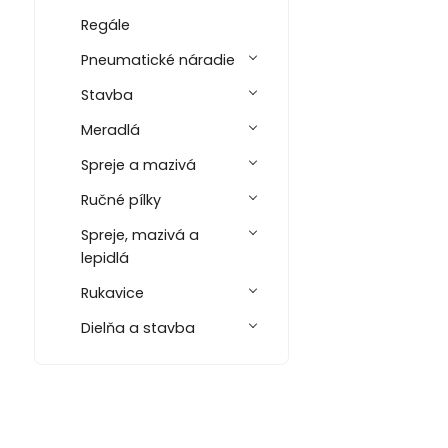
Regále
Pneumatické náradie
Stavba
Meradlá
Spreje a mazivá
Ručné pílky
Spreje, mazivá a
lepidlá
Rukavice
Dielňa a stavba