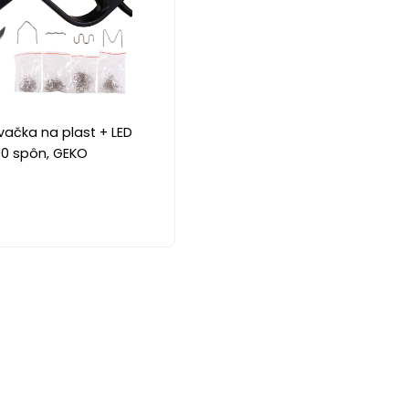
vačka na plast + LED
00 spôn, GEKO