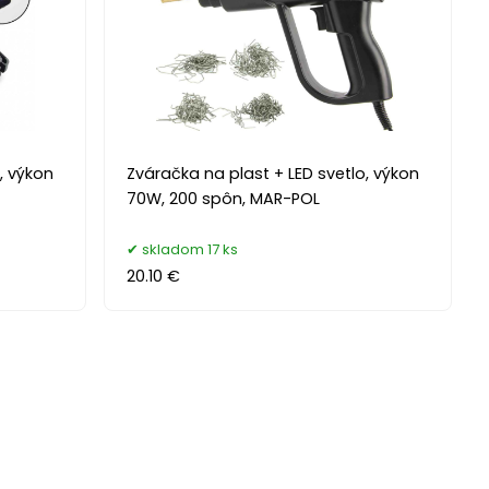
, výkon
Zváračka na plast + LED svetlo, výkon
70W, 200 spôn, MAR-POL
skladom 17 ks
20.10 €