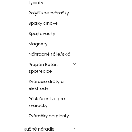
tyčinky
Polyfúzne zváračky
Spájky cínové
Spájkovačky
Magnety
Náhradné fólie/sklá
Propán Bután
spotrebiče
Zváracie drôty a
elektródy
Príslušenstvo pre
zváračky
Zváračky na plasty
Ručné náradie