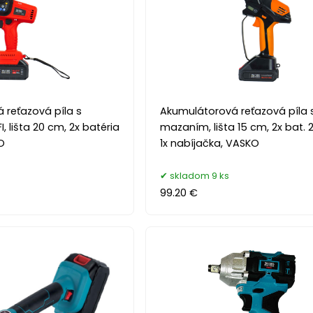
 reťazová píla s
Akumulátorová reťazová píla 
 lišta 20 cm, 2x batéria
mazaním, lišta 15 cm, 2x bat. 2
O
1x nabíjačka, VASKO
skladom 9 ks
99.20 €