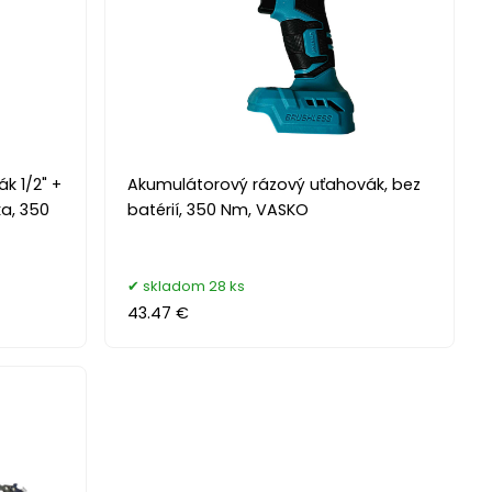
k 1/2" +
Akumulátorový rázový uťahovák, bez
ka, 350
batérií, 350 Nm, VASKO
skladom 28 ks
43.47 €