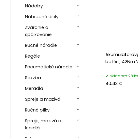
Nádoby
Náhradné diely
Zváranie a
spájkovanie
Ručné náradie
Akumulátorový 
Regále
batérii, 42Nm
Pneumatické náradie
skladom 28 k
Stavba
40.43 €
Meradlá
Spreje a mazivá
Ručné pílky
Spreje, mazivá a
lepidlá