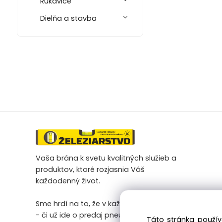
Rukavice
Dielňa a stavba
Vaša brána k svetu kvalitných služieb a
produktov, ktoré rozjasnia Váš
každodenný život.
Sme hrdí na to, že v každej našej činnosti
- či už ide o predaj pneumatík na
Táto stránka použív