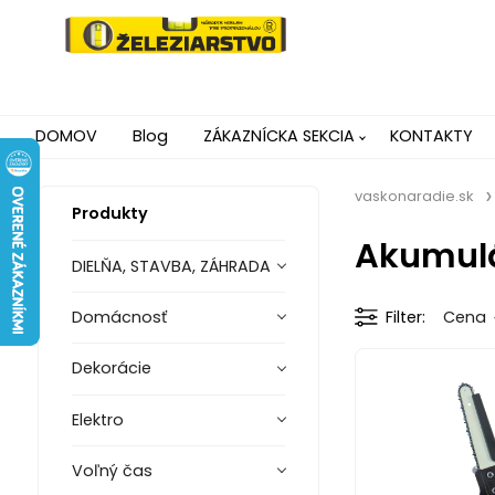
DOMOV
Blog
ZÁKAZNÍCKA SEKCIA
KONTAKTY
vaskonaradie.sk
Produkty
Akumulá
DIELŇA, STAVBA, ZÁHRADA
Domácnosť
Filter
Cena
Dekorácie
Elektro
Voľný čas