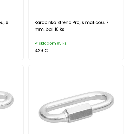
u, 6
Karabinka Strend Pro, s maticou, 7
mm, bal. 10 ks
skladom 95 ks
3.29 €