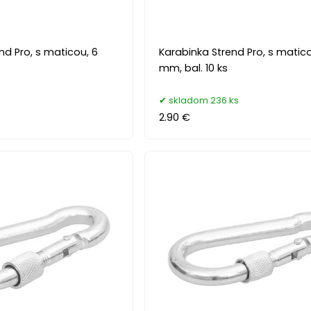
nd Pro, s maticou, 6
Karabinka Strend Pro, s matico
mm, bal. 10 ks
s
skladom 236 ks
2.90 €