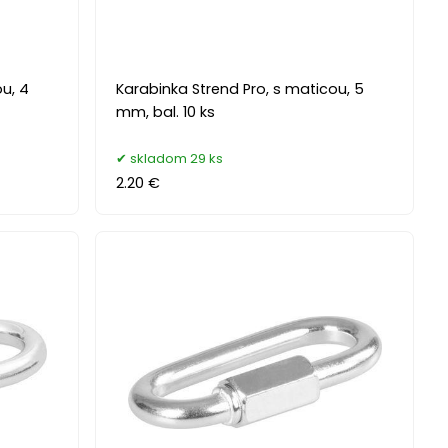
u, 4
Karabinka Strend Pro, s maticou, 5
mm, bal. 10 ks
skladom 29 ks
2.20 €