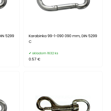
DIN 5299
Karabinka 99-1-090 090 mm, DIN 5299
C
skladom 1632 ks
0.57 €