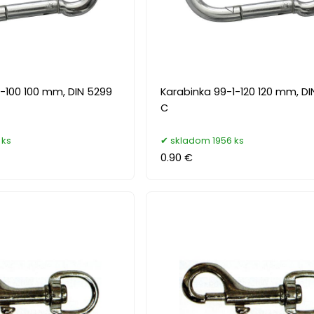
1-100 100 mm, DIN 5299
Karabinka 99-1-120 120 mm, DI
C
 ks
skladom 1956 ks
0.90 €