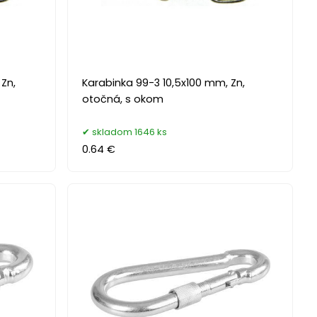
Zn,
Karabinka 99-3 10,5x100 mm, Zn,
otočná, s okom
skladom 1646 ks
0.64 €