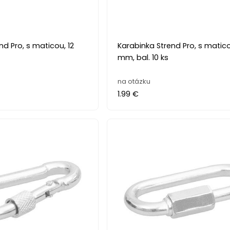
nd Pro, s maticou, 12
Karabinka Strend Pro, s matico
mm, bal. 10 ks
na otázku
1.99 €