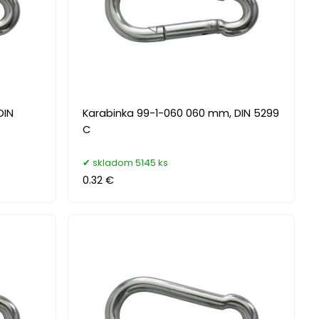
DIN
Karabinka 99-1-060 060 mm, DIN 5299
C
skladom 5145 ks
0.32 €