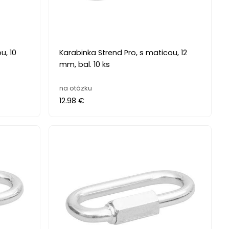
u, 10
Karabinka Strend Pro, s maticou, 12
mm, bal. 10 ks
na otázku
12.98 €