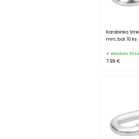
Karabinka Stre
mm, bal. 10 ks
skladom 30 k
7.99 €