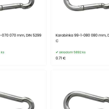
1-070 070 mm, DIN 5299
Karabinka 99-1-080 080 mm, 
C
 ks
skladom 5892 ks
0.71 €