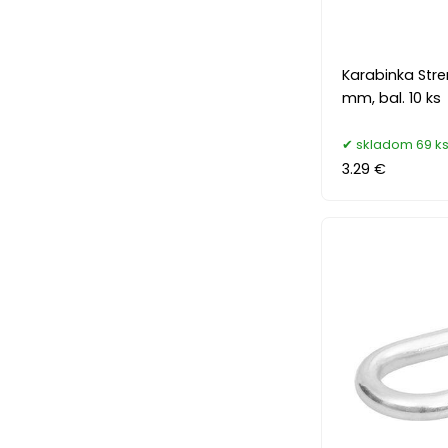
Karabinka Stre
mm, bal. 10 ks
skladom 69 k
3.29 €