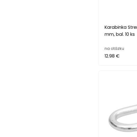
Karabinka Stre
mm, bal. 10 ks
na otázku
12.98 €