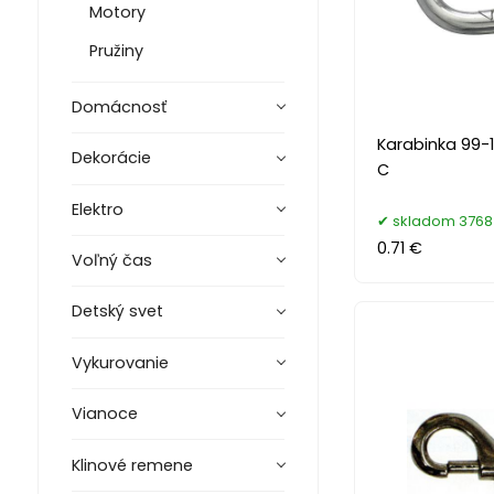
Motory
Pružiny
Domácnosť
Karabinka 99-
Dekorácie
C
Elektro
skladom 3768
0.71 €
Voľný čas
Detský svet
Vykurovanie
Vianoce
Klinové remene