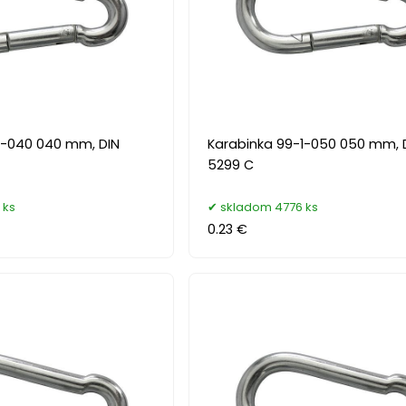
1-040 040 mm, DIN
Karabinka 99-1-050 050 mm, 
5299 C
 ks
skladom 4776 ks
0.23 €