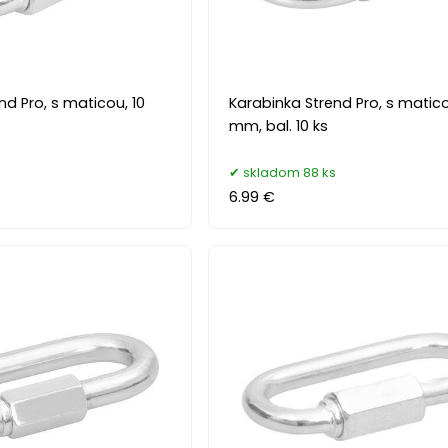
nd Pro, s maticou, 10
Karabinka Strend Pro, s matico
mm, bal. 10 ks
s
skladom 88 ks
6.99 €