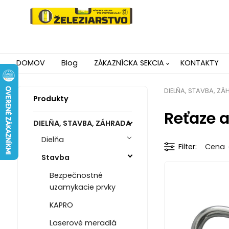
DOMOV
Blog
ZÁKAZNÍCKA SEKCIA
KONTAKTY
DIELŇA, STAVBA, Z
Produkty
Reťaze a
DIELŇA, STAVBA, ZÁHRADA
Dielňa
Filter
Cena
Stavba
Bezpečnostné
uzamykacie prvky
KAPRO
Laserové meradlá