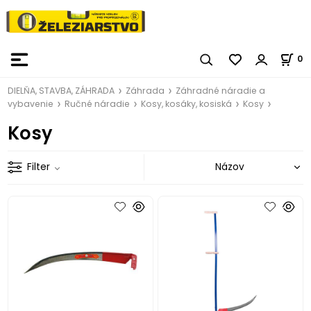
0
DIELŇA, STAVBA, ZÁHRADA
Záhrada
Záhradné náradie a
vybavenie
Ručné náradie
Kosy, kosáky, kosiská
Kosy
Kosy
Filter