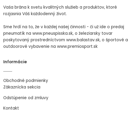
Vaša brána k svetu kvalitných služieb a produktov, ktoré
rozjasnia Váš každodenný život.
Sme hrdí na to, že v každej našej činnosti - či už ide o predaj
pneumatík na www.pneuspisska.sk, o železiarsky tovar
poskytovaný prostredníctvom www.balastav.sk, o športové a
outdoorové vybavenie na www.premiosport.sk
Informácie
Obchodné podmienky
Zákaznícka sekcia
Odstúpenie od zmluvy
Kontakt