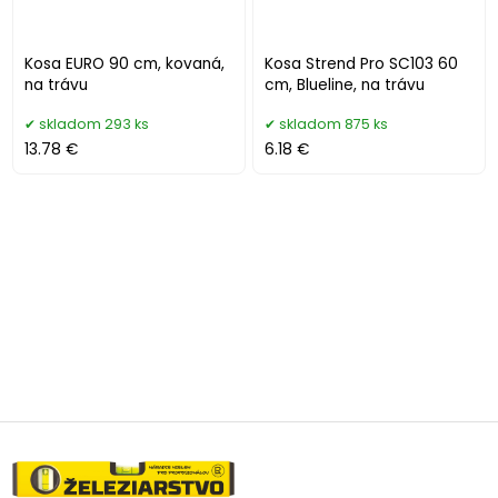
Kosa EURO 90 cm, kovaná,
Kosa Strend Pro SC103 60
na trávu
cm, Blueline, na trávu
skladom 293 ks
skladom 875 ks
13.78 €
6.18 €