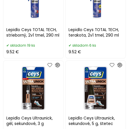
Lepidlo Ceys TOTAL TECH,
Lepidlo Ceys TOTAL TECH,
strieborný, 2v1 tmel, 290 ml
terakota, 2v1 tmel, 290 ml
skladom 19 ks
skladom 6 ks
9.52 €
9.52 €
Lepidlo Ceys Ultraunick,
Lepidlo Ceys Ultraunick,
gél, sekundové, 3 g
sekundové, 5 g, štetec