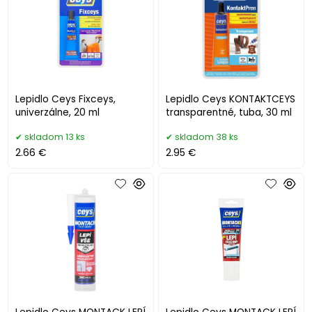
Lepidlo Ceys Fixceys,
Lepidlo Ceys KONTAKTCEYS
univerzálne, 20 ml
transparentné, tuba, 30 ml
skladom 13 ks
skladom 38 ks
2.66 €
2.95 €