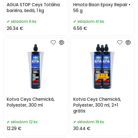
AGUA STOP Ceys Totálna
Hmota Bison Epoxy Repair •
bariéra, šedá, 1 kg
56 g
skladom 6 ks
skladom 41 ks
26.34 €
6.56 €
Kotva Ceys Chemická,
Kotva Ceys Chemická,
Polyester, 300 ml
Polyester, 300 ml, 2+1
grátis
skladom 12 ks
skladom 19 ks
12.29 €
30.44 €