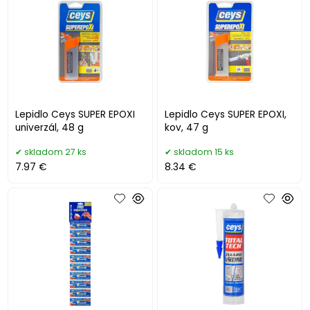
Lepidlo Ceys SUPER EPOXI
Lepidlo Ceys SUPER EPOXI,
univerzál, 48 g
kov, 47 g
skladom 27 ks
skladom 15 ks
7.97 €
8.34 €