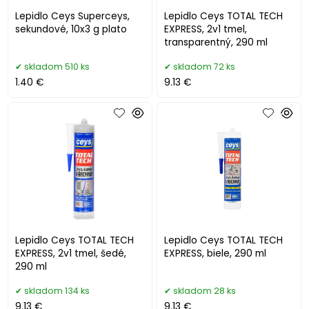
Lepidlo Ceys Superceys,
Lepidlo Ceys TOTAL TECH
sekundové, 10x3 g plato
EXPRESS, 2v1 tmel,
transparentný, 290 ml
skladom 510 ks
skladom 72 ks
1.40 €
9.13 €
Lepidlo Ceys TOTAL TECH
Lepidlo Ceys TOTAL TECH
EXPRESS, 2v1 tmel, šedé,
EXPRESS, biele, 290 ml
290 ml
skladom 134 ks
skladom 28 ks
9.13 €
9.13 €