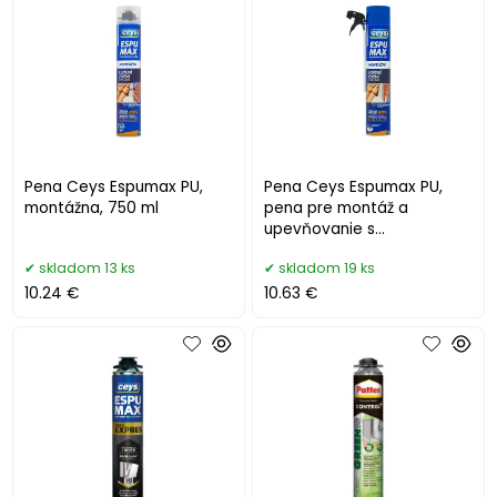
Pena Ceys Espumax PU,
Pena Ceys Espumax PU,
montážna, 750 ml
pena pre montáž a
upevňovanie s
aplikátorom, 750 ml
skladom 13 ks
skladom 19 ks
10.24 €
10.63 €