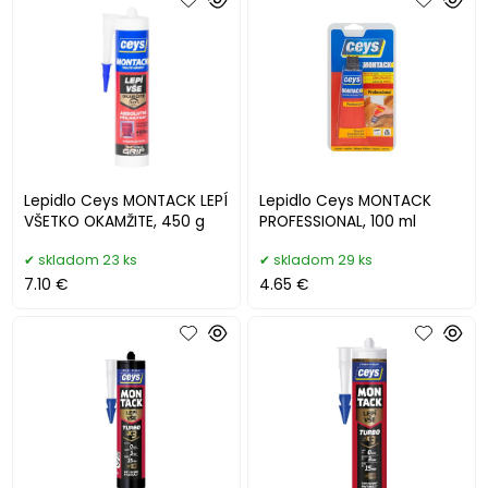
Lepidlo Ceys MONTACK LEPÍ
Lepidlo Ceys MONTACK
VŠETKO OKAMŽITE, 450 g
PROFESSIONAL, 100 ml
skladom 23 ks
skladom 29 ks
7.10 €
4.65 €