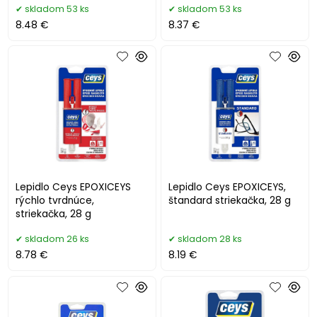
skladom 53 ks
skladom 53 ks
8.48 €
8.37 €
Lepidlo Ceys EPOXICEYS
Lepidlo Ceys EPOXICEYS,
rýchlo tvrdnúce,
štandard striekačka, 28 g
striekačka, 28 g
skladom 26 ks
skladom 28 ks
8.78 €
8.19 €