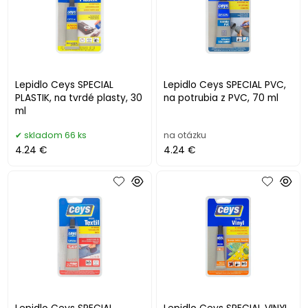
Lepidlo Ceys SPECIAL
Lepidlo Ceys SPECIAL PVC,
PLASTIK, na tvrdé plasty, 30
na potrubia z PVC, 70 ml
ml
skladom 66 ks
na otázku
4.24 €
4.24 €