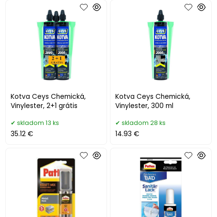
Kotva Ceys Chemická,
Kotva Ceys Chemická,
Vinylester, 2+1 grátis
Vinylester, 300 ml
skladom 13 ks
skladom 28 ks
35.12 €
14.93 €