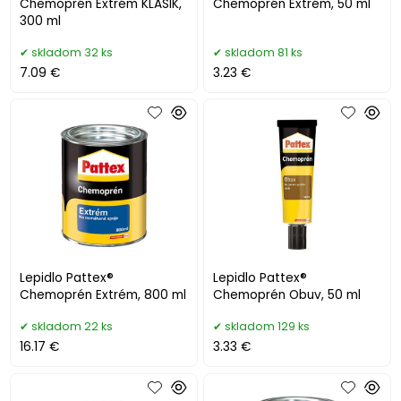
Chemoprén Extrém KLASIK,
Chemoprén Extrém, 50 ml
300 ml
skladom 32 ks
skladom 81 ks
7.09 €
3.23 €
Lepidlo Pattex®
Lepidlo Pattex®
Chemoprén Extrém, 800 ml
Chemoprén Obuv, 50 ml
skladom 22 ks
skladom 129 ks
16.17 €
3.33 €