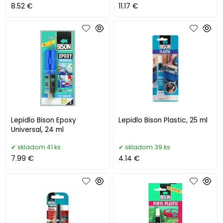
8.52 €
11.17 €
Lepidlo Bison Epoxy
Lepidlo Bison Plastic, 25 ml
Universal, 24 ml
skladom 41 ks
skladom 39 ks
7.99 €
4.14 €