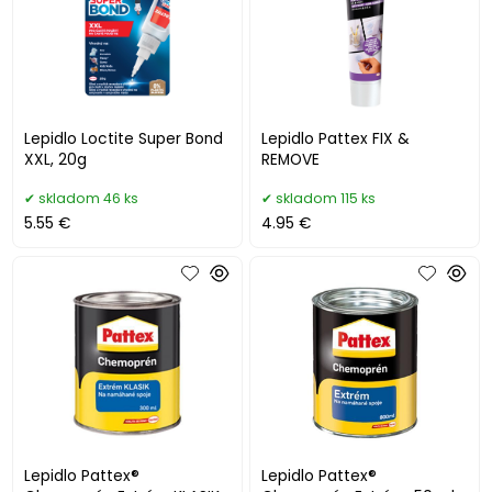
Lepidlo Loctite Super Bond
Lepidlo Pattex FIX &
XXL, 20g
REMOVE
skladom 46 ks
skladom 115 ks
5.55 €
4.95 €
Lepidlo Pattex®
Lepidlo Pattex®