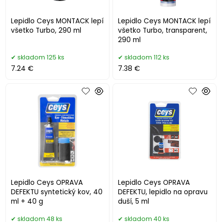
Lepidlo Ceys MONTACK lepí
Lepidlo Ceys MONTACK lepí
všetko Turbo, 290 ml
všetko Turbo, transparent,
290 ml
skladom 125 ks
skladom 112 ks
7.24 €
7.38 €
Lepidlo Ceys OPRAVA
Lepidlo Ceys OPRAVA
DEFEKTU syntetický kov, 40
DEFEKTU, lepidlo na opravu
ml + 40 g
duší, 5 ml
skladom 48 ks
skladom 40 ks