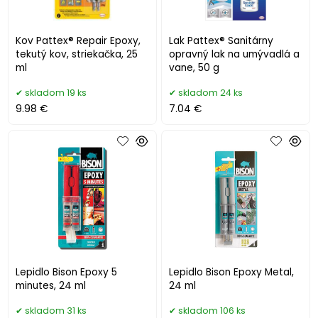
Kov Pattex® Repair Epoxy,
Lak Pattex® Sanitárny
tekutý kov, striekačka, 25
opravný lak na umývadlá a
ml
vane, 50 g
skladom 19 ks
skladom 24 ks
9.98 €
7.04 €
Lepidlo Bison Epoxy 5
Lepidlo Bison Epoxy Metal,
minutes, 24 ml
24 ml
skladom 31 ks
skladom 106 ks