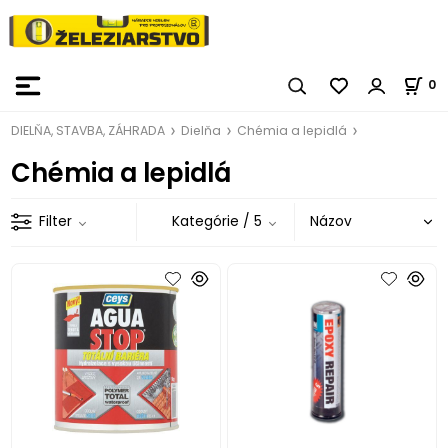
0
DIELŇA, STAVBA, ZÁHRADA
Dielňa
Chémia a lepidlá
Chémia a lepidlá
Filter
Kategórie
/ 5