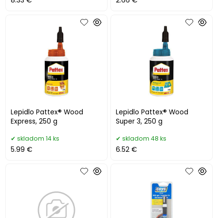
8.33 €
2.66 €
Lepidlo Pattex® Wood
Lepidlo Pattex® Wood
Express, 250 g
Super 3, 250 g
skladom 14 ks
skladom 48 ks
5.99 €
6.52 €