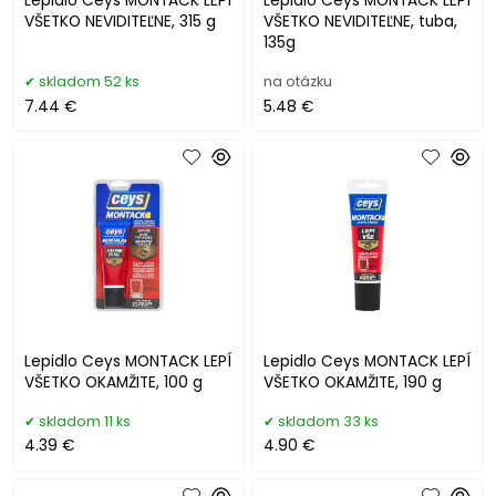
Lepidlo Ceys MONTACK LEPÍ
Lepidlo Ceys MONTACK LEPÍ
VŠETKO NEVIDITEĽNE, 315 g
VŠETKO NEVIDITEĽNE, tuba,
135g
skladom 52 ks
na otázku
7.44 €
5.48 €
Lepidlo Ceys MONTACK LEPÍ
Lepidlo Ceys MONTACK LEPÍ
VŠETKO OKAMŽITE, 100 g
VŠETKO OKAMŽITE, 190 g
skladom 11 ks
skladom 33 ks
4.39 €
4.90 €