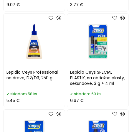
9.07 €
3.77 €
Lepidlo Ceys Professional
Lepidlo Ceys SPECIAL
na drevo, D2/D3, 250 g
PLASTIK, na obtiažne plasty,
sekundové, 3 g + 4 ml
skladom 58 ks
skladom 69 ks
5.45 €
6.67 €