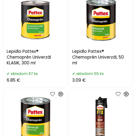
Lepidlo Pattex®
Lepidlo Pattex®
Chemoprén Univerzál
Chemoprén Univerzál, 50
KLASIK, 300 ml
ml
skladom 67 ks
skladom 55 ks
6.85 €
3.09 €