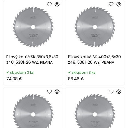
Pílový kotúč SK 350x3,6x30
Pílový kotúč SK 400x3,6x30
z40, 5381-26 WZ, PILANA
z48, 5381-26 WZ, PILANA
skladom 3 ks
skladom 3 ks
74.08 €
86.46 €