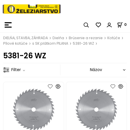
0
DIELŇA, STAVBA, ZÁHRADA
Dielňa
Brúsenie a rezanie
Kotúče
Pílové kotúče
s SK plátkom PILANA
5381-26 WZ
5381-26 WZ
Filter