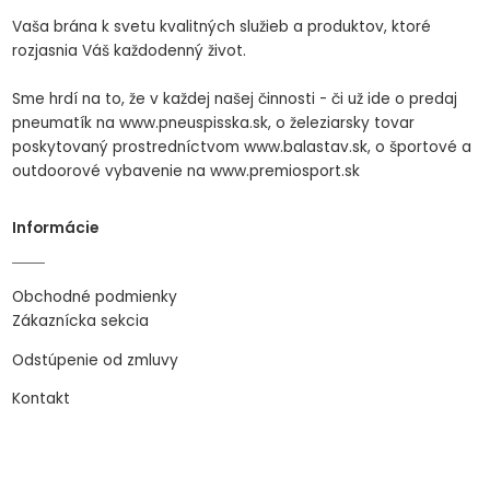
Vaša brána k svetu kvalitných služieb a produktov, ktoré
rozjasnia Váš každodenný život.
Sme hrdí na to, že v každej našej činnosti - či už ide o predaj
pneumatík na www.pneuspisska.sk, o železiarsky tovar
poskytovaný prostredníctvom www.balastav.sk, o športové a
outdoorové vybavenie na www.premiosport.sk
Informácie
Obchodné podmienky
Zákaznícka sekcia
Odstúpenie od zmluvy
Kontakt