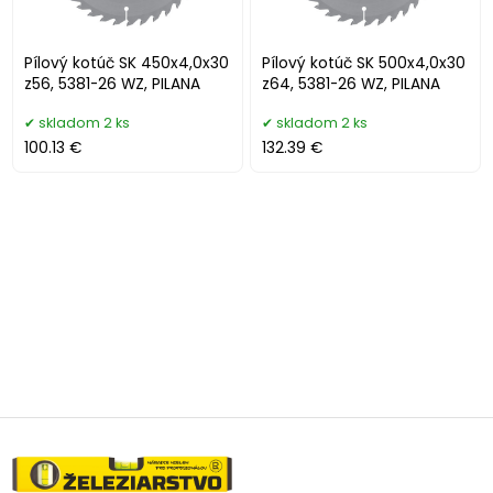
Pílový kotúč SK 450x4,0x30
Pílový kotúč SK 500x4,0x30
z56, 5381-26 WZ, PILANA
z64, 5381-26 WZ, PILANA
skladom 2 ks
skladom 2 ks
100.13 €
132.39 €