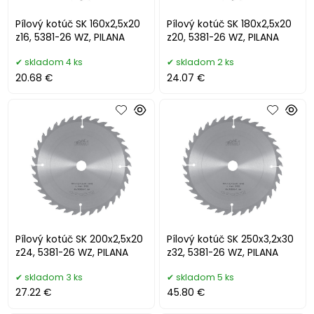
Pílový kotúč SK 160x2,5x20
Pílový kotúč SK 180x2,5x20
z16, 5381-26 WZ, PILANA
z20, 5381-26 WZ, PILANA
skladom 4 ks
skladom 2 ks
20.68 €
24.07 €
Pílový kotúč SK 200x2,5x20
Pílový kotúč SK 250x3,2x30
z24, 5381-26 WZ, PILANA
z32, 5381-26 WZ, PILANA
skladom 3 ks
skladom 5 ks
27.22 €
45.80 €