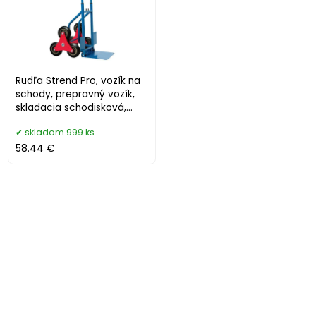
Rudľa Strend Pro, vozík na
schody, prepravný vozík,
skladacia schodisková,
max. 180 kg
skladom 999 ks
58.44 €