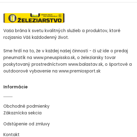
Vaša brána k svetu kvalitných služieb a produktov, ktoré
rozjasnia Váš každodenný život.
Sme hrdí na to, že v každej našej činnosti - či už ide o predaj
pneumatík na www.pneuspisska.sk, o železiarsky tovar
poskytovaný prostredníctvom www.balastav.sk, o športové a
outdoorové vybavenie na www.premiosport.sk
Informácie
Obchodné podmienky
Zákaznícka sekcia
Odstúpenie od zmluvy
Kontakt