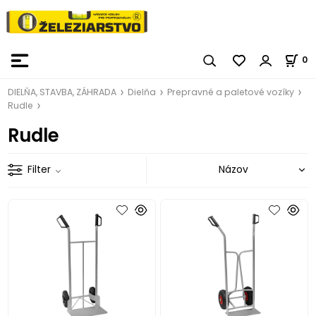
0
DIELŇA, STAVBA, ZÁHRADA
Dielňa
Prepravné a paletové vozíky
Rudle
Rudle
Filter