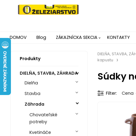
DOMOV
Blog
ZÁKAZNÍCKA SEKCIA
KONTAKTY
DIELŇA, STAVBA, Z
Produkty
kapustu
Súdky n
DIELŇA, STAVBA, ZÁHRADA
Dielňa
Filter
Cena
Stavba
Záhrada
Chovateľské
potreby
Kvetináče