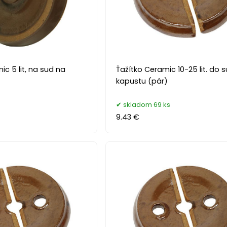
c 5 lit, na sud na
Ťažítko Ceramic 10-25 lit. do 
kapustu (pár)
skladom 69 ks
9.43 €