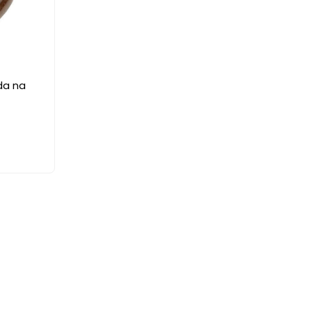
uda na