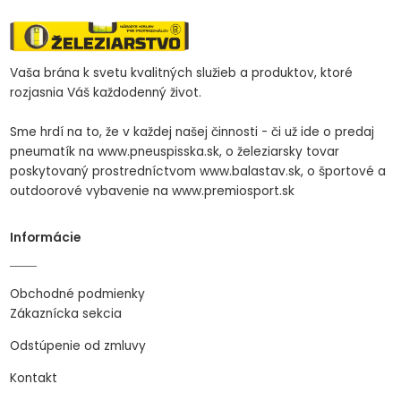
Vaša brána k svetu kvalitných služieb a produktov, ktoré
rozjasnia Váš každodenný život.
Sme hrdí na to, že v každej našej činnosti - či už ide o predaj
pneumatík na www.pneuspisska.sk, o železiarsky tovar
poskytovaný prostredníctvom www.balastav.sk, o športové a
outdoorové vybavenie na www.premiosport.sk
Informácie
Obchodné podmienky
Zákaznícka sekcia
Odstúpenie od zmluvy
Kontakt