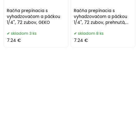
Račňa prepínacia s
Račňa prepínacia s
vyhadzovačom a páčkou
vyhadzovačom a páčkou
1/4", 72 zubov, GEKO
1/4", 72 zubov, prehnutá,
GEKO
skladom 3 ks
skladom 8 ks
7.24 €
7.24 €