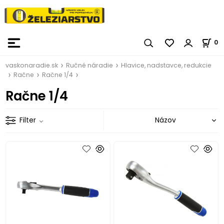
0
vaskonaradie.sk
Ručné náradie
Hlavice, nadstavce, redukcie
Račne
Račne 1/4
Račne 1/4
Filter