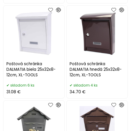
Poštová schránka
Poštová schránka
DALMATIA biela 25x32x8-
DALMATIA hnedá 25x32x8-
12cm, XL-TOOLS
12cm, XL-TOOLS
skladom 6 ks
skladom 4 ks
31.08 €
34.70 €