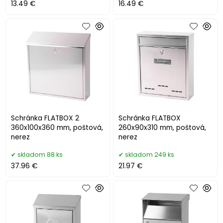
13.49 €
16.49 €
Schránka FLATBOX 2
Schránka FLATBOX
360x100x360 mm, poštová,
260x90x310 mm, poštová,
nerez
nerez
skladom 88 ks
skladom 249 ks
37.96 €
21.97 €