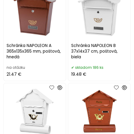
Schránka NAPOLEON A
Schránka NAPOLEON B
365x135x365 mm, poštová,
37x14x37 cm, poštová,
hnedá
biela
na otázku
skladom 186 ks
21.47 €
19.48 €