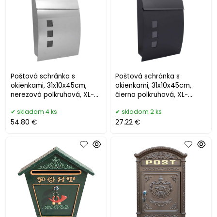
Poštová schránka s
Poštová schránka s
okienkami, 31x10x45cm,
okienkami, 31x10x45cm,
nerezová polkruhová, XL-
čierna polkruhová, XL-
TOOLS
TOOLS
skladom 4 ks
skladom 2 ks
54.80 €
27.22 €