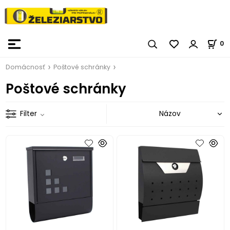
0
Domácnosť
Poštové schránky
Poštové schránky
Filter