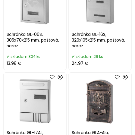
Schránka GL-06S,
Schránka GL-16S,
305x70x215 mm, poštová,
320x105x215 mm, poštová,
nerez
nerez
skladom 304 ks
skladom 29 ks
13.98 €
24.97 €
Schránka GL-17AL,
Schránka GLA-Alu,