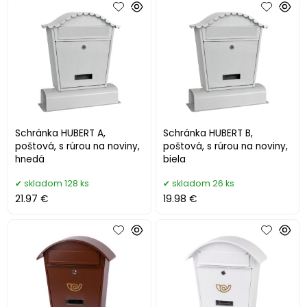
Schránka HUBERT A,
Schránka HUBERT B,
poštová, s rúrou na noviny,
poštová, s rúrou na noviny,
hnedá
biela
skladom 128 ks
skladom 26 ks
21.97 €
19.98 €