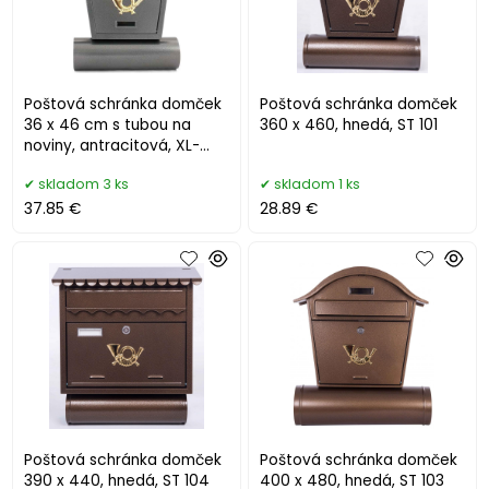
Poštová schránka domček
Poštová schránka domček
36 x 46 cm s tubou na
360 x 460, hnedá, ST 101
noviny, antracitová, XL-
TOOLS
skladom 3 ks
skladom 1 ks
37.85 €
28.89 €
Poštová schránka domček
Poštová schránka domček
390 x 440, hnedá, ST 104
400 x 480, hnedá, ST 103