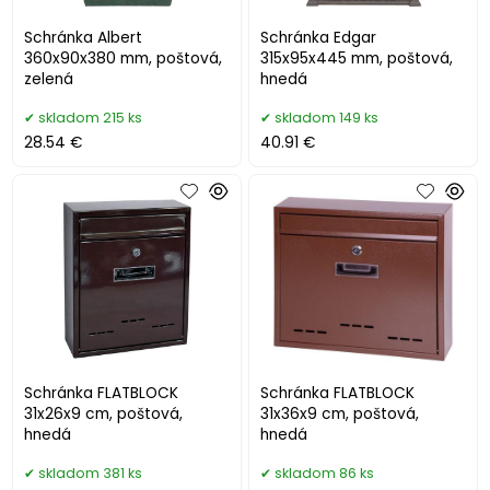
Schránka Albert
Schránka Edgar
360x90x380 mm, poštová,
315x95x445 mm, poštová,
zelená
hnedá
skladom 215 ks
skladom 149 ks
28.54 €
40.91 €
Schránka FLATBLOCK
Schránka FLATBLOCK
31x26x9 cm, poštová,
31x36x9 cm, poštová,
hnedá
hnedá
skladom 381 ks
skladom 86 ks