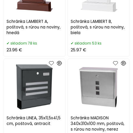
Schránka LAMBERT A,
Schránka LAMBERT B,
poštová, s rúrou na noviny,
poštová, s rúrou na noviny,
hnedá
biela
skladom 78 ks
skladom 53 ks
23.96 €
25.97 €
Schránka LINEA, 35x11,5x41,5
Schránka MADISON
cm, poštová, antracit
340x310x100 mm, poštová,
s rúrou na noviny, nerez