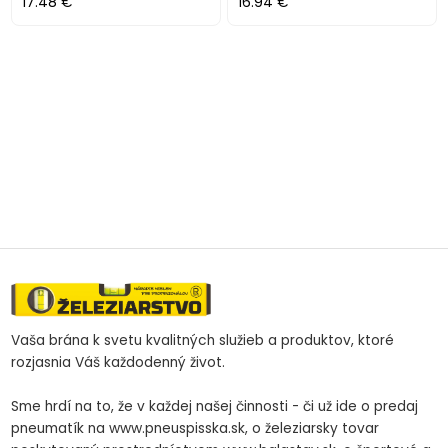
17.48 €
16.94 €
Vaša brána k svetu kvalitných služieb a produktov, ktoré
rozjasnia Váš každodenný život.
Sme hrdí na to, že v každej našej činnosti - či už ide o predaj
pneumatík na www.pneuspisska.sk, o železiarsky tovar