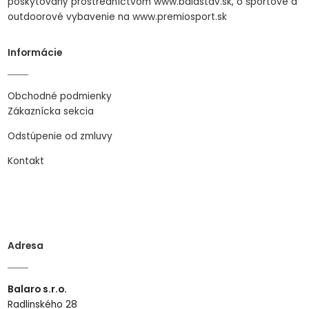
poskytovaný prostredníctvom www.balastav.sk, o športové a
outdoorové vybavenie na www.premiosport.sk
Informácie
Obchodné podmienky
Zákaznícka sekcia
Odstúpenie od zmluvy
Kontakt
Adresa
Balaro s.r.o.
Radlinského 28