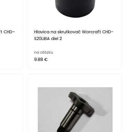
ft CHD-
Hlavica na skrutkovač Worcraft CHD-
S20LiBA diel 2
na otázku
9.88 €