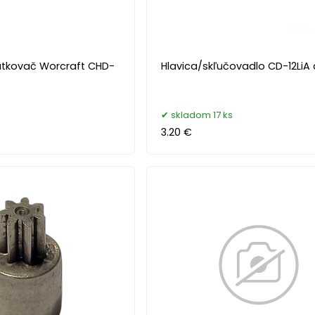
rutkovač Worcraft CHD-
Hlavica/skľučovadlo CD-12LiA d
skladom 17 ks
3.20 €