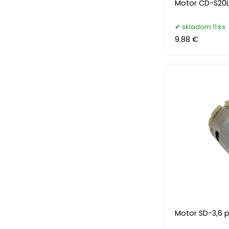
Motor CD-S20L
skladom 11 ks
9.88 €
Motor SD-3,6 p