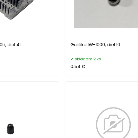
Li, diel 41
Gulička IW-1000, diel 10
skladom 2 ks
0.54 €