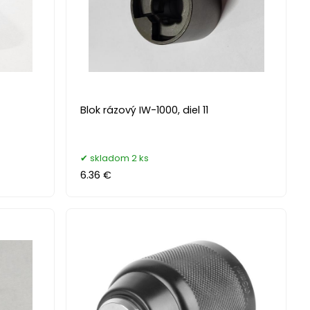
Blok rázový IW-1000, diel 11
skladom 2 ks
6.36 €