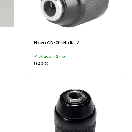
Hlava CD-20LiH, diel 2
skladom 24 ks
9.40 €