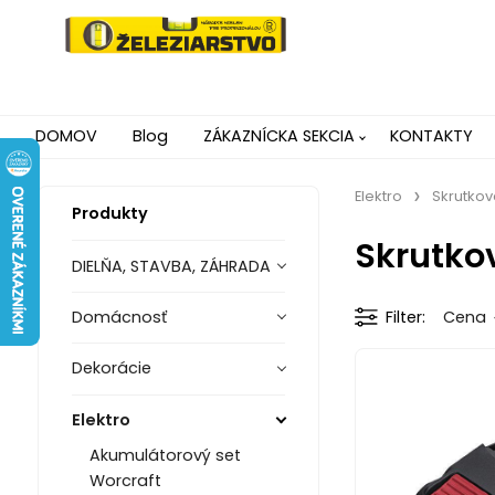
DOMOV
Blog
ZÁKAZNÍCKA SEKCIA
KONTAKTY
Elektro
Skrutko
Produkty
Skrutko
DIELŇA, STAVBA, ZÁHRADA
Domácnosť
Filter
Cena
Dekorácie
Elektro
Akumulátorový set
Worcraft