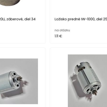
0Li, záberové, diel 34
Ložisko predné IW-1000, diel 2
na otázku
1.11 €