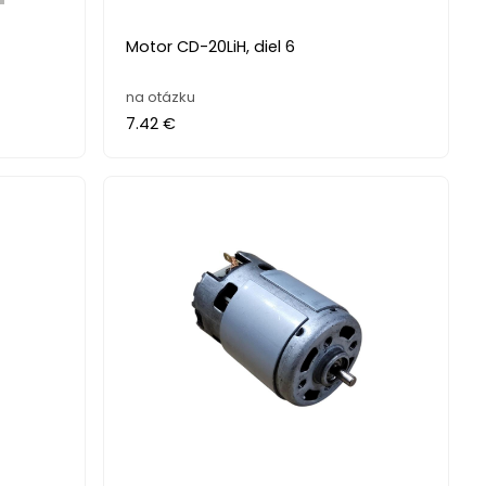
Motor CD-20LiH, diel 6
na otázku
7.42 €