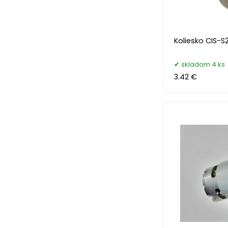
Koliesko CIS-S2
skladom 4 ks
3.42 €