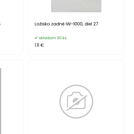
5
Ložisko zadné IW-1000, diel 27
skladom 20 ks
1.11 €