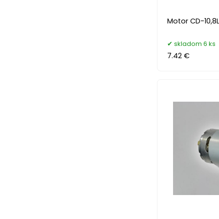
Motor CD-10,8Li
skladom 6 ks
7.42 €