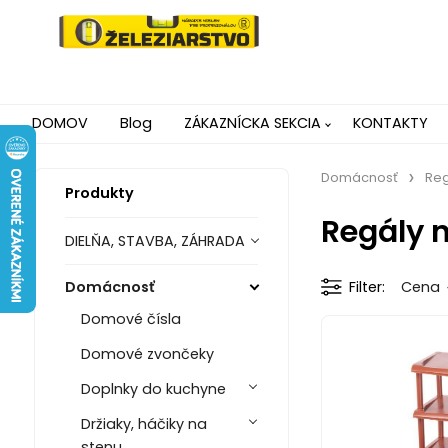
DOMOV
Blog
ZÁKAZNÍCKA SEKCIA
KONTAKTY
Domácnosť
Reg
Produkty
Regály 
DIELŇA, STAVBA, ZÁHRADA
Domácnosť
Filter
Cena
Domové čísla
Domové zvončeky
Doplnky do kuchyne
Držiaky, háčiky na
stenu