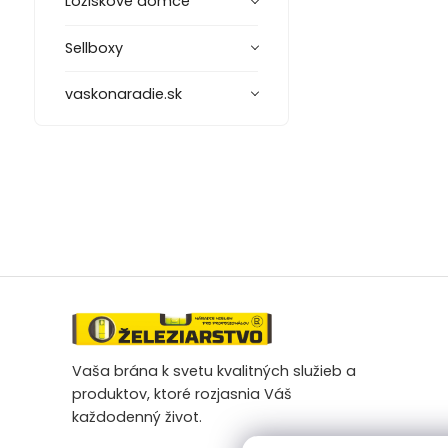
Ložiskové domce
Sellboxy
vaskonaradie.sk
Vaša brána k svetu kvalitných služieb a
produktov, ktoré rozjasnia Váš
každodenný život.