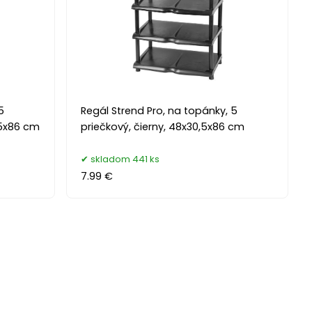
5
Regál Strend Pro, na topánky, 5
,5x86 cm
priečkový, čierny, 48x30,5x86 cm
skladom 441 ks
7.99 €