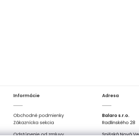
Informácie
Adresa
Obchodné podmienky
Balaro s.r.o.
Zákaznícka sekcia
Radlinského 28
Odstúpenie od zmluvy
Spišská Nová V