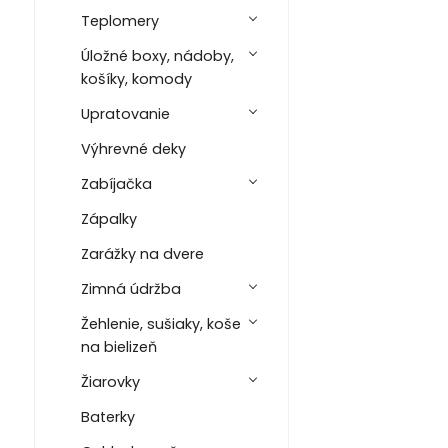
Teplomery
Úložné boxy, nádoby,
košíky, komody
Upratovanie
Výhrevné deky
Zabíjačka
Zápalky
Zarážky na dvere
Zimná údržba
Žehlenie, sušiaky, koše
na bielizeň
Žiarovky
Baterky