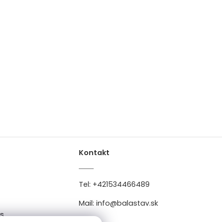
Kontakt
Tel:
+421534466489
Mail:
info@balastav.sk
es