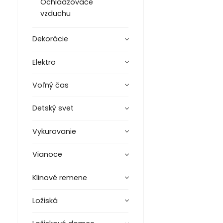
Ochladzovače
vzduchu
Dekorácie
Elektro
Voľný čas
Detský svet
Vykurovanie
Vianoce
Klinové remene
Ložiská