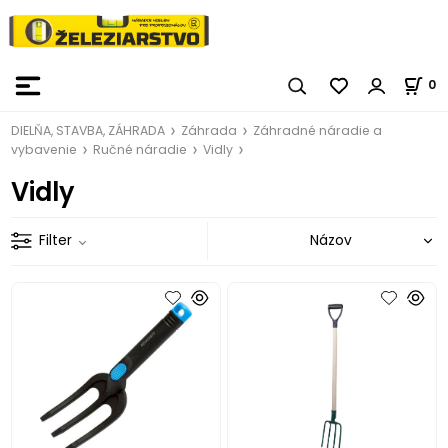
0
DIELŇA, STAVBA, ZÁHRADA
Záhrada
Záhradné náradie a
vybavenie
Ručné náradie
Vidly
Vidly
Filter