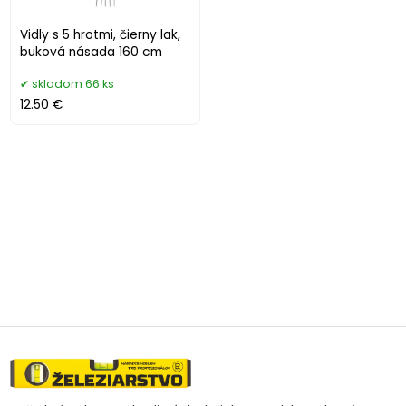
Vidly s 5 hrotmi, čierny lak,
buková násada 160 cm
skladom 66 ks
12.50 €