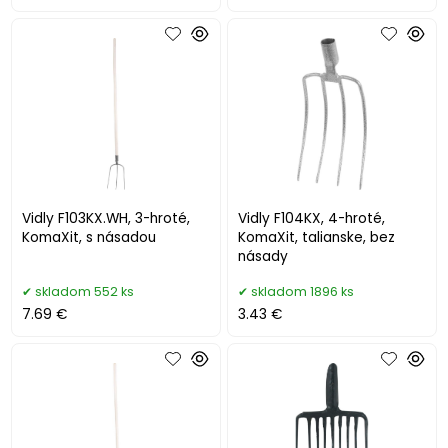
Vidly F103KX.WH, 3-hroté,
Vidly F104KX, 4-hroté,
KomaXit, s násadou
KomaXit, talianske, bez
násady
skladom 552 ks
skladom 1896 ks
7.69 €
3.43 €