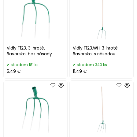
Vidly F123, 3-hroté,
Vidly F123.WH, 3-hroté,
Bavorsko, bez násady
Bavorsko, s násadou
skladom 181 ks
skladom 340 ks
5.49 €
11.49 €