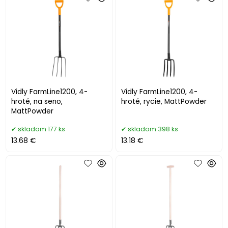
Vidly FarmLine1200, 4-
Vidly FarmLine1200, 4-
hroté, na seno,
hroté, rycie, MattPowder
MattPowder
skladom 177 ks
skladom 398 ks
13.68 €
13.18 €