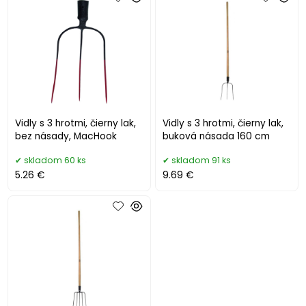
Vidly s 3 hrotmi, čierny lak,
Vidly s 3 hrotmi, čierny lak,
bez násady, MacHook
buková násada 160 cm
skladom 60 ks
skladom 91 ks
5.26 €
9.69 €