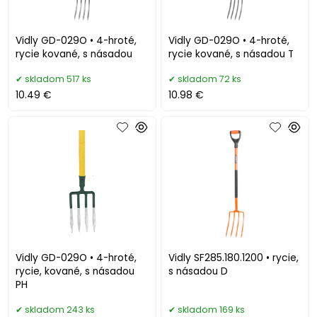
Vidly GD-029O • 4-hroté,
Vidly GD-029O • 4-hroté,
rycie kované, s násadou
rycie kované, s násadou T
skladom 517 ks
skladom 72 ks
10.49 €
10.98 €
Vidly GD-029O • 4-hroté,
Vidly SF285.180.1200 • rycie,
rycie, kované, s násadou
s násadou D
PH
skladom 243 ks
skladom 169 ks