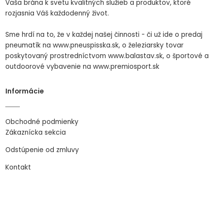
Vaša brána k svetu kvalitných služieb a produktov, ktoré
rozjasnia Váš každodenný život.
Sme hrdí na to, že v každej našej činnosti - či už ide o predaj
pneumatík na www.pneuspisska.sk, o železiarsky tovar
poskytovaný prostredníctvom www.balastav.sk, o športové a
outdoorové vybavenie na www.premiosport.sk
Informácie
Obchodné podmienky
Zákaznícka sekcia
Odstúpenie od zmluvy
Kontakt