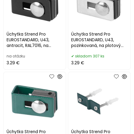
Úchytka Strend Pro
Úchytka Strend Pro
EUROSTANDARD, U43,
EUROSTANDARD, U43,
antracit, RAL7016, na
pozinkovaná, na plotový
plotový panel, bal. 5ks
panel, bal. 5ks
na otázku
skladom 307 ks
3.29 €
3.29 €
Úchytka Strend Pro
Úchytka Strend Pro