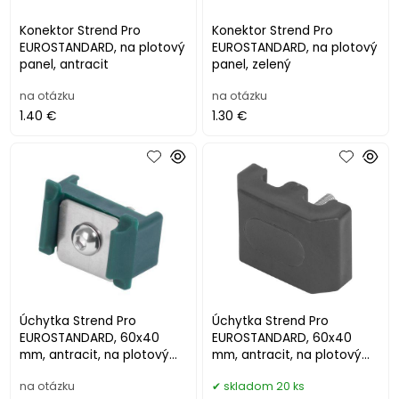
Konektor Strend Pro
Konektor Strend Pro
EUROSTANDARD, na plotový
EUROSTANDARD, na plotový
panel, antracit
panel, zelený
na otázku
na otázku
1.40 €
1.30 €
Úchytka Strend Pro
Úchytka Strend Pro
EUROSTANDARD, 60x40
EUROSTANDARD, 60x40
mm, antracit, na plotový
mm, antracit, na plotový
panel
panel, vrátane skrutky, tvar
na otázku
skladom 20 ks
M