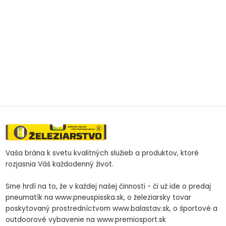
Vaša brána k svetu kvalitných služieb a produktov, ktoré
rozjasnia Váš každodenný život.
Sme hrdí na to, že v každej našej činnosti - či už ide o predaj
pneumatík na www.pneuspisska.sk, o železiarsky tovar
poskytovaný prostredníctvom www.balastav.sk, o športové a
outdoorové vybavenie na www.premiosport.sk