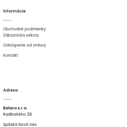
Informácie
Obchodné podmienky
Zákaznícka sekcia
Odstúpenie od zmluvy
Kontakt
Adresa
Balaro s.r.o.
Radlinského 28
Spišská Nová Ves