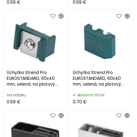
0.59 €
0.59 €
Úchytka Strend Pro
Úchytka Strend Pro
EUROSTANDARD, 60x40
EUROSTANDARD, 60x40
mm, zelená, na plotový
mm, zelená, na plotový
panel
panel, vrátane skrutky, tvar
na otázku
skladom 60 ks
M
0.59 €
0.70 €