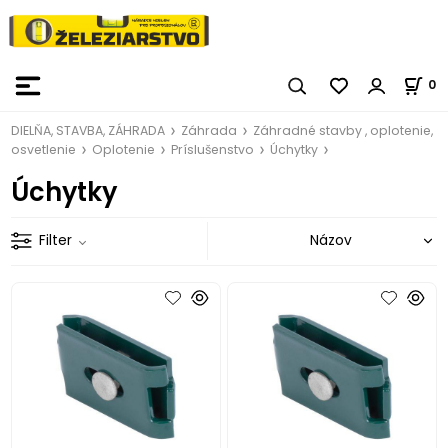
0
DIELŇA, STAVBA, ZÁHRADA
Záhrada
Záhradné stavby , oplotenie,
osvetlenie
Oplotenie
Príslušenstvo
Úchytky
Úchytky
Filter