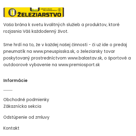
Vaša brána k svetu kvalitných služieb a produktov, ktoré
rozjasnia Váš každodenný život.
Sme hrdí na to, že v každej našej činnosti - či už ide o predaj
pneumatík na www.pneuspisska.sk, o železiarsky tovar
poskytovaný prostredníctvom www.balastav.sk, o športové a
outdoorové vybavenie na www.premiosport.sk
Informácie
Obchodné podmienky
Zákaznícka sekcia
Odstúpenie od zmluvy
Kontakt