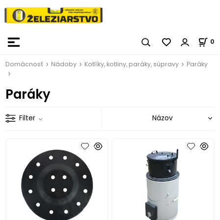
0
Domácnosť
Nádoby
Kotlíky, kotliny, paráky, súpravy
Paráky
Paráky
Filter