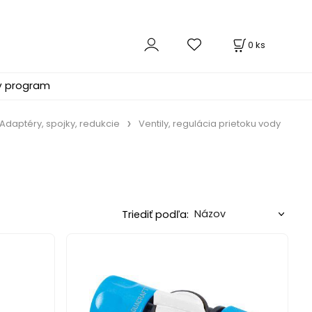
0
ks
ý program
Adaptéry, spojky, redukcie
Ventily, regulácia prietoku vody
Triediť podľa: