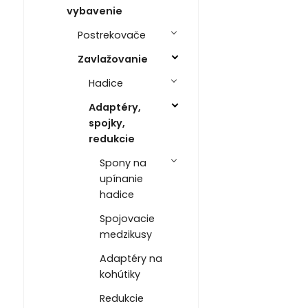
vybavenie
Postrekovače
Zavlažovanie
Hadice
Adaptéry,
spojky,
redukcie
Spony na
upínanie
hadice
Spojovacie
medzikusy
Adaptéry na
kohútiky
Redukcie