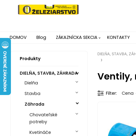
DOMOV
Blog
ZÁKAZNÍCKA SEKCIA
KONTAKTY
DIELŇA, STAVBA, Z
Produkty
Ventily,
DIELŇA, STAVBA, ZÁHRADA
Dielňa
Filter
Cena
Stavba
Záhrada
Chovateľské
potreby
Kvetináče