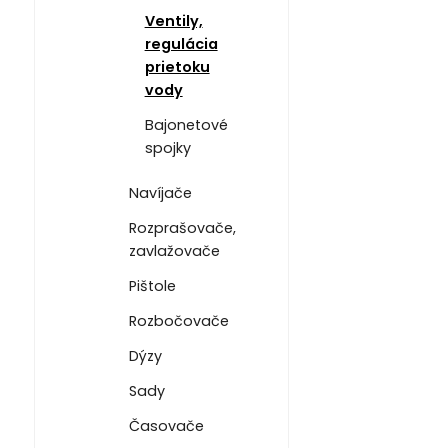
Ventily,
regulácia
prietoku
vody
Bajonetové
spojky
Navíjače
Rozprašovače,
zavlažovače
Pištole
Rozbočovače
Dýzy
Sady
Časovače