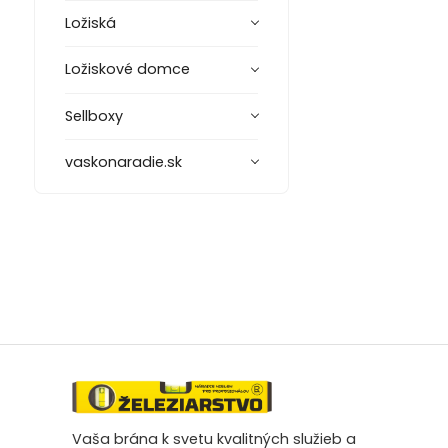
Ložiská
Ložiskové domce
Sellboxy
vaskonaradie.sk
Vaša brána k svetu kvalitných služieb a