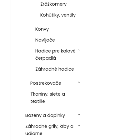
Zrážkomery
Kohútiky, ventily
Konvy
Navíjače
Hadice pre kalové
čerpadlá
Záhradné hadice
Postrekovače
Tkaniny, siete a
textílie
Bazény a doplnky
Záhradné grily, krby a
udiarne