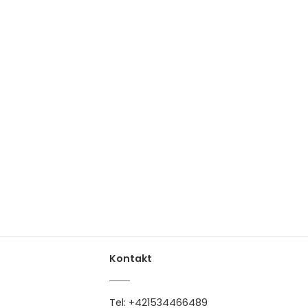
Kontakt
Tel:
+421534466489