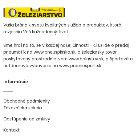
Vaša brána k svetu kvalitných služieb a produktov, ktoré
rozjasnia Váš každodenný život.
Sme hrdí na to, že v každej našej činnosti - či už ide o predaj
pneumatík na www.pneuspisska.sk, o železiarsky tovar
poskytovaný prostredníctvom www.balastav.sk, o športové a
outdoorové vybavenie na www.premiosport.sk
Informácie
Obchodné podmienky
Zákaznícka sekcia
Odstúpenie od zmluvy
Kontakt