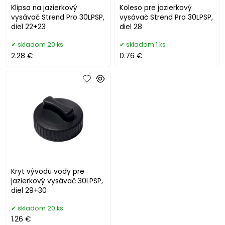
Klipsa na jazierkový
Koleso pre jazierkový
vysávač Strend Pro 30LPSP,
vysávač Strend Pro 30LPSP,
diel 22+23
diel 28
skladom 20 ks
skladom 1 ks
2.28 €
0.76 €
Kryt vývodu vody pre
jazierkový vysávač 30LPSP,
diel 29+30
skladom 20 ks
1.26 €