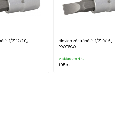
 PL 1/2" 12x2.0,,
Hlavica zástrčná PL 1/2" 9x1.6,,
PROTECO
skladom 4 ks
1.05 €