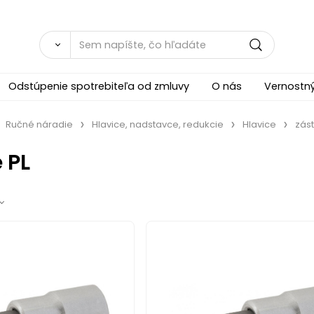
Odstúpenie spotrebiteľa od zmluvy
O nás
Vernostn
Ručné náradie
Hlavice, nadstavce, redukcie
Hlavice
zást
 PL