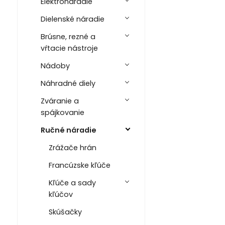
Elektronáradie
Dielenské náradie
Brúsne, rezné a
vŕtacie nástroje
Nádoby
Náhradné diely
Zváranie a
spájkovanie
Ručné náradie
Zrážače hrán
Francúzske kľúče
Kľúče a sady
kľúčov
Skúšačky