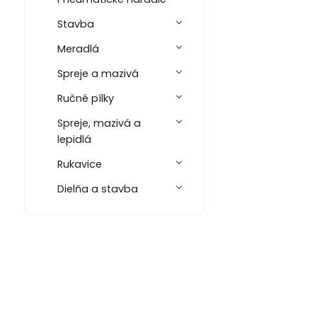
Stavba
Meradlá
Spreje a mazivá
Ručné pílky
Spreje, mazivá a
lepidlá
Rukavice
Dielňa a stavba