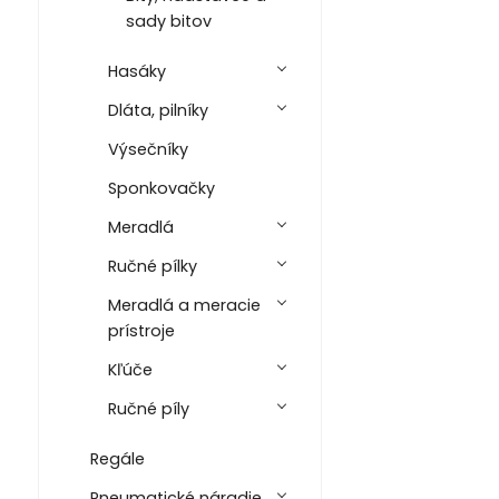
sady bitov
Hasáky
Dláta, pilníky
Výsečníky
Sponkovačky
Meradlá
Ručné pílky
Meradlá a meracie
prístroje
Kľúče
Ručné píly
Regále
Pneumatické náradie