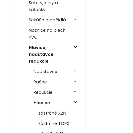
Sekery, klíny a
kaľačky
Sekáče a pačidlá
Nožnice na plech,
PVC
Hlavice,
nadstavce,
redukcie
Nadstavce
Račne
Redukcie
Hlavice
zástrčné XZN
zástrčné TORX