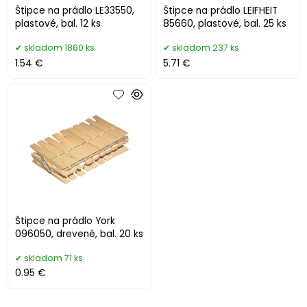
Štipce na prádlo LE33550,
Štipce na prádlo LEIFHEIT
plastové, bal. 12 ks
85660, plastové, bal. 25 ks
skladom 1860 ks
skladom 237 ks
1.54 €
5.71 €
Štipce na prádlo York
096050, drevené, bal. 20 ks
skladom 71 ks
0.95 €