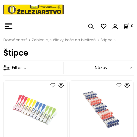
0
Domácnosť
Žehlenie, sušiaky, koše na bielizeň
Štipce
Štipce
Filter