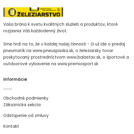
Vaša brána k svetu kvalitných služieb a produktov, ktoré
rozjasnia Váš každodenný život.
Sme hrdí na to, že v každej našej činnosti - či už ide o predaj
pneumatík na www.pneuspisska.sk, o železiarsky tovar
poskytovaný prostredníctvom www.balastav.sk, o športové a
outdoorové vybavenie na www.premiosport.sk
Informácie
Obchodné podmienky
Zákaznícka sekcia
Odstúpenie od zmluvy
Kontakt