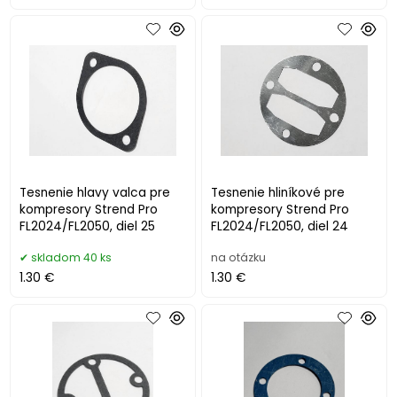
Tesnenie hlavy valca pre
Tesnenie hliníkové pre
kompresory Strend Pro
kompresory Strend Pro
FL2024/FL2050, diel 25
FL2024/FL2050, diel 24
skladom 40 ks
na otázku
1.30 €
1.30 €