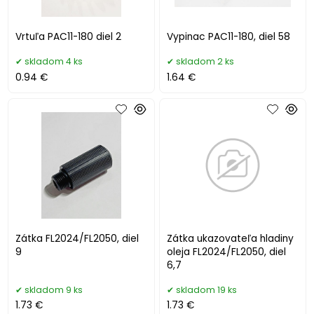
Vrtuľa PAC11-180 diel 2
Vypinac PAC11-180, diel 58
skladom 4 ks
skladom 2 ks
0.94 €
1.64 €
Zátka FL2024/FL2050, diel
Zátka ukazovateľa hladiny
9
oleja FL2024/FL2050, diel
6,7
skladom 9 ks
skladom 19 ks
1.73 €
1.73 €