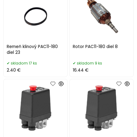
Remeň klinový PAC11-180
Rotor PAC11-180 diel 8
diel 23
skladom 17 ks
skladom 9 ks
2.40 €
16.44 €