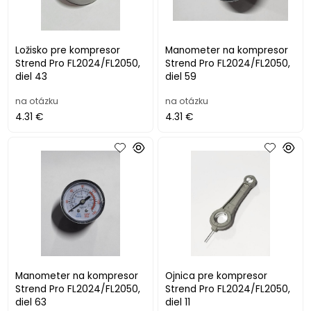
Ložisko pre kompresor
Manometer na kompresor
Strend Pro FL2024/FL2050,
Strend Pro FL2024/FL2050,
diel 43
diel 59
na otázku
na otázku
4.31 €
4.31 €
Manometer na kompresor
Ojnica pre kompresor
Strend Pro FL2024/FL2050,
Strend Pro FL2024/FL2050,
diel 63
diel 11