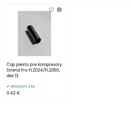
Čap piestu pre kompresory
Strend Pro FL2024/FL2050,
diel 13
skladom 2 ks
0.42 €