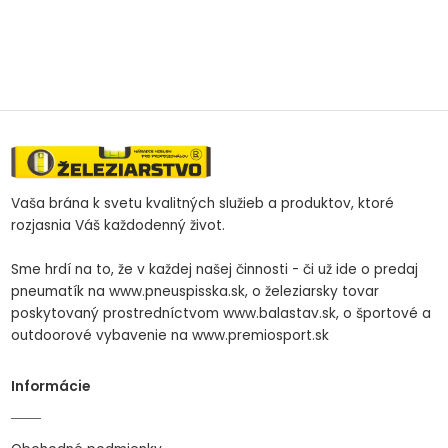
Vaša brána k svetu kvalitných služieb a produktov, ktoré
rozjasnia Váš každodenný život.
Sme hrdí na to, že v každej našej činnosti - či už ide o predaj
pneumatík na www.pneuspisska.sk, o železiarsky tovar
poskytovaný prostredníctvom www.balastav.sk, o športové a
outdoorové vybavenie na www.premiosport.sk
Informácie