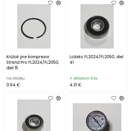
Krúžok pre kompresor
Ložisko FL2024/FL2050, diel
Strend Pro FL2024/FL2050,
41
diel 15
na otázku
skladom 9 ks
0.64 €
4.31 €