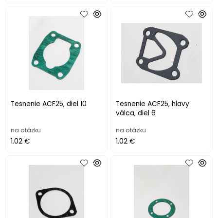
Tesnenie ACF25, diel 10
Tesnenie ACF25, hlavy
válca, diel 6
na otázku
na otázku
1.02 €
1.02 €