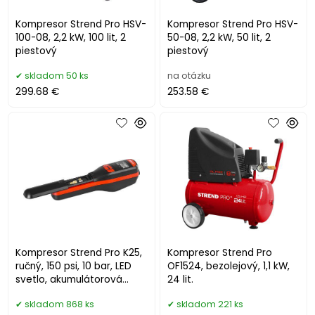
Kompresor Strend Pro HSV-
Kompresor Strend Pro HSV-
100-08, 2,2 kW, 100 lit, 2
50-08, 2,2 kW, 50 lit, 2
piestový
piestový
skladom 50 ks
na otázku
299.68 €
253.58 €
Kompresor Strend Pro K25,
Kompresor Strend Pro
ručný, 150 psi, 10 bar, LED
OF1524, bezolejový, 1,1 kW,
svetlo, akumulátorová
24 lit.
pumpička
skladom 868 ks
skladom 221 ks