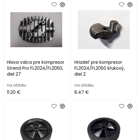
Hlava valca pre kompresor
Hriadeľ pre kompresor
Strend Pro FL2024/FL2050,
FL2024/FL2050 kľukový,
diel 27
diel 2
na otázku
na otázku
11.20 €
6.47 €