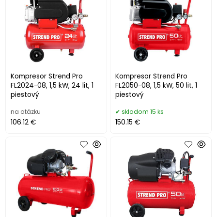
Kompresor Strend Pro
Kompresor Strend Pro
FL2024-08, 1,5 kW, 24 lit, 1
FL2050-08, 1,5 kW, 50 lit, 1
piestový
piestový
na otázku
skladom 15 ks
106.12 €
150.15 €