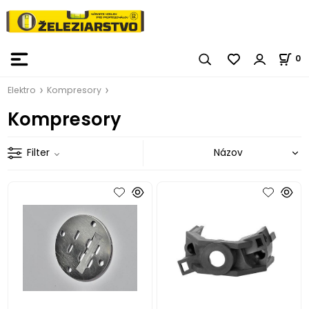
0
Elektro
Kompresory
Kompresory
Filter