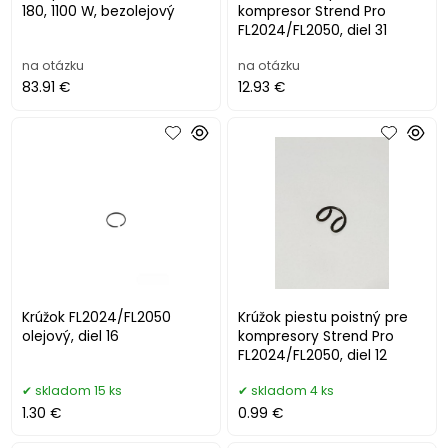
180, 1100 W, bezolejový
kompresor Strend Pro
FL2024/FL2050, diel 31
na otázku
na otázku
83.91 €
12.93 €
Krúžok FL2024/FL2050
Krúžok piestu poistný pre
olejový, diel 16
kompresory Strend Pro
FL2024/FL2050, diel 12
skladom 15 ks
skladom 4 ks
1.30 €
0.99 €