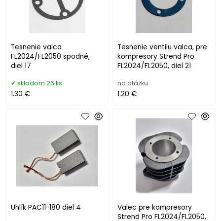
Tesnenie valca
Tesnenie ventilu valca, pre
FL2024/FL2050 spodné,
kompresory Strend Pro
diel 17
FL2024/FL2050, diel 21
skladom 26 ks
na otázku
1.30 €
1.20 €
Uhlík PAC11-180 diel 4
Valec pre kompresory
Strend Pro FL2024/FL2050,