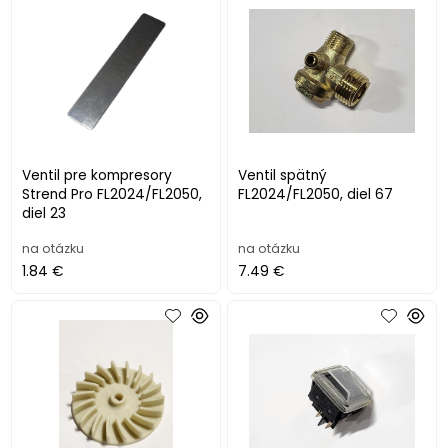
Ventil pre kompresory
Ventil spätný
Strend Pro FL2024/FL2050,
FL2024/FL2050, diel 67
diel 23
na otázku
na otázku
1.84 €
7.49 €