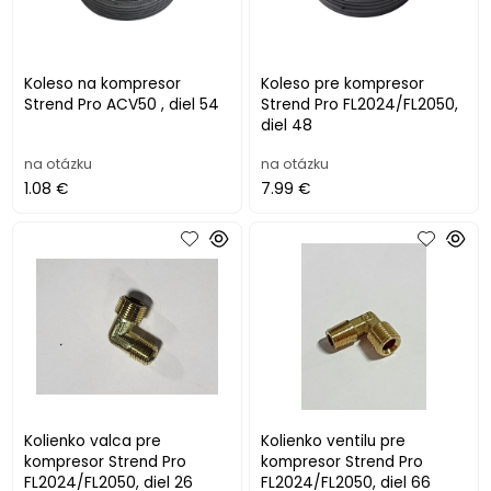
Koleso na kompresor
Koleso pre kompresor
Strend Pro ACV50 , diel 54
Strend Pro FL2024/FL2050,
diel 48
na otázku
na otázku
1.08 €
7.99 €
Kolienko valca pre
Kolienko ventilu pre
kompresor Strend Pro
kompresor Strend Pro
FL2024/FL2050, diel 26
FL2024/FL2050, diel 66