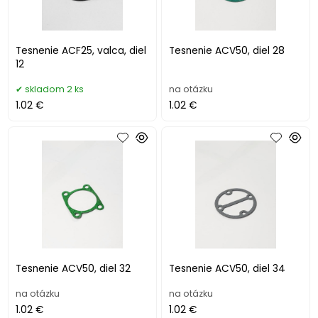
Tesnenie ACF25, valca, diel
Tesnenie ACV50, diel 28
12
skladom 2 ks
na otázku
1.02 €
1.02 €
Tesnenie ACV50, diel 32
Tesnenie ACV50, diel 34
na otázku
na otázku
1.02 €
1.02 €