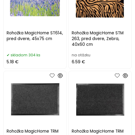
Rohožka MagicHome ST614,
Rohožka MagicHome STM
pred dvere, 45x75 cm
263, pred dvere, Zebra,
40x60 cm
skladom 304 ks
na otázku
5.18 €
6.59 €
Rohožka MagicHome TRM
Rohožka MagicHome TRM