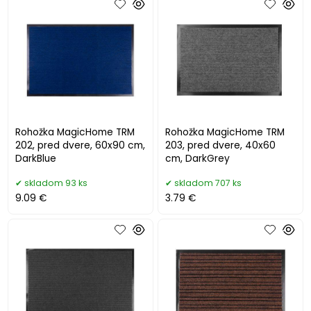
Rohožka MagicHome TRM
Rohožka MagicHome TRM
202, pred dvere, 60x90 cm,
203, pred dvere, 40x60
DarkBlue
cm, DarkGrey
skladom 93 ks
skladom 707 ks
9.09 €
3.79 €