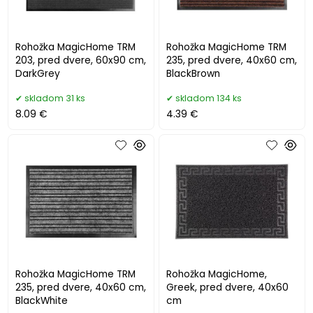
Rohožka MagicHome TRM
Rohožka MagicHome TRM
203, pred dvere, 60x90 cm,
235, pred dvere, 40x60 cm,
DarkGrey
BlackBrown
skladom 31 ks
skladom 134 ks
8.09 €
4.39 €
Rohožka MagicHome TRM
Rohožka MagicHome,
235, pred dvere, 40x60 cm,
Greek, pred dvere, 40x60
BlackWhite
cm