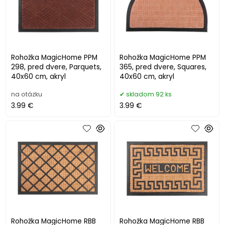
Rohožka MagicHome PPM
Rohožka MagicHome PPM
298, pred dvere, Parquets,
365, pred dvere, Squares,
40x60 cm, akryl
40x60 cm, akryl
na otázku
skladom 92 ks
3.99 €
3.99 €
Rohožka MagicHome RBB
Rohožka MagicHome RBB