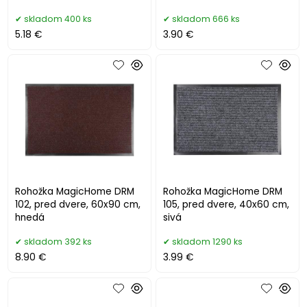
skladom 400 ks
skladom 666 ks
5.18 €
3.90 €
Rohožka MagicHome DRM
Rohožka MagicHome DRM
102, pred dvere, 60x90 cm,
105, pred dvere, 40x60 cm,
hnedá
sivá
skladom 392 ks
skladom 1290 ks
8.90 €
3.99 €