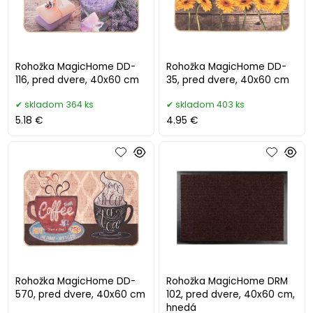
Rohožka MagicHome DD-
Rohožka MagicHome DD-
116, pred dvere, 40x60 cm
35, pred dvere, 40x60 cm
skladom 364 ks
skladom 403 ks
5.18 €
4.95 €
Rohožka MagicHome DD-
Rohožka MagicHome DRM
570, pred dvere, 40x60 cm
102, pred dvere, 40x60 cm,
hnedá