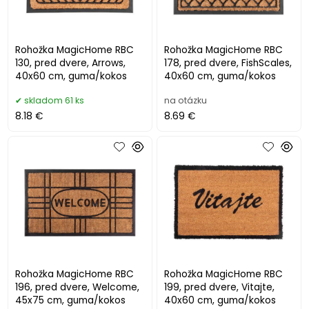
Rohožka MagicHome RBC
Rohožka MagicHome RBC
130, pred dvere, Arrows,
178, pred dvere, FishScales,
40x60 cm, guma/kokos
40x60 cm, guma/kokos
skladom 61 ks
na otázku
8.18 €
8.69 €
Rohožka MagicHome RBC
Rohožka MagicHome RBC
196, pred dvere, Welcome,
199, pred dvere, Vitajte,
45x75 cm, guma/kokos
40x60 cm, guma/kokos