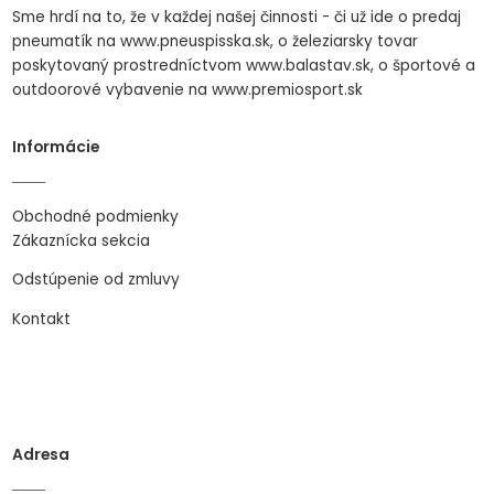
Sme hrdí na to, že v každej našej činnosti - či už ide o predaj
pneumatík na www.pneuspisska.sk, o železiarsky tovar
poskytovaný prostredníctvom www.balastav.sk, o športové a
outdoorové vybavenie na www.premiosport.sk
Informácie
Obchodné podmienky
Zákaznícka sekcia
Odstúpenie od zmluvy
Kontakt
Adresa