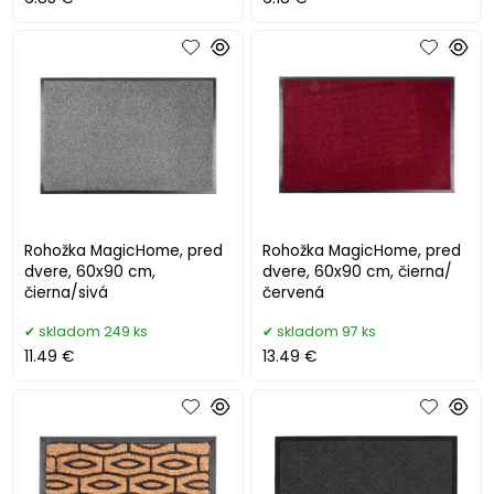
Rohožka MagicHome, pred
Rohožka MagicHome, pred
dvere, 60x90 cm,
dvere, 60x90 cm, čierna/
čierna/sivá
červená
skladom 249 ks
skladom 97 ks
11.49 €
13.49 €