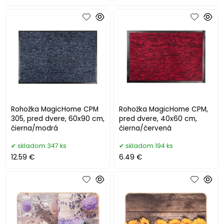
Rohožka MagicHome CPM
Rohožka MagicHome CPM,
305, pred dvere, 60x90 cm,
pred dvere, 40x60 cm,
čierna/modrá
čierna/červená
skladom 347 ks
skladom 194 ks
12.59 €
6.49 €