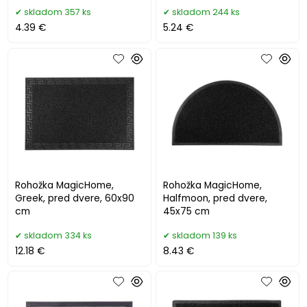
skladom 357 ks
skladom 244 ks
4.39 €
5.24 €
Rohožka MagicHome,
Rohožka MagicHome,
Greek, pred dvere, 60x90
Halfmoon, pred dvere,
cm
45x75 cm
skladom 334 ks
skladom 139 ks
12.18 €
8.43 €