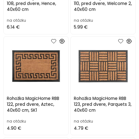
108, pred dvere, Hence,
110, pred dvere, Welcome 2,
40x60 cm
40x60 cm
na otázku
na otázku
6.14 €
5.99 €
Rohožka MagicHome RBB
Rohožka MagicHome RBB
122, pred dvere, Aztec,
123, pred dvere, Parquets 3,
40x60 cm, SK1
40x60 cm
na otázku
na otázku
4.90 €
4.79 €