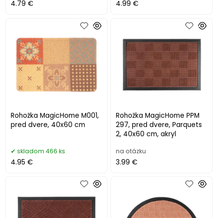
4.79 €
4.99 €
Rohožka MagicHome M001,
Rohožka MagicHome PPM
pred dvere, 40x60 cm
297, pred dvere, Parquets
2, 40x60 cm, akryl
skladom 466 ks
na otázku
4.95 €
3.99 €