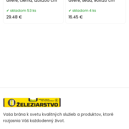
dvere, čierna, 120x200 cm
dvere, šedá, 90x120 cm
skladom 53 ks
skladom 4 ks
29.48 €
16.45 €
Vaša brána k svetu kvalitných služieb a produktov, ktoré
rozjasnia Váš každodenný život.