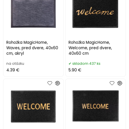
Rohožka MagicHome,
Rohožka MagicHome,
Waves, pred dvere, 40x60
Welcome, pred dvere,
cm, akryl
40x60 cm
na otázku
skladom 437 ks
4.39 €
5.90 €