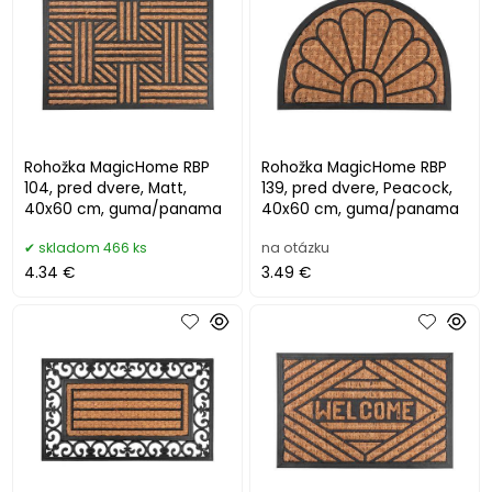
Rohožka MagicHome RBP
Rohožka MagicHome RBP
104, pred dvere, Matt,
139, pred dvere, Peacock,
40x60 cm, guma/panama
40x60 cm, guma/panama
skladom 466 ks
na otázku
4.34 €
3.49 €