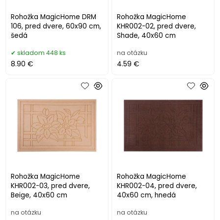
Rohožka MagicHome DRM
Rohožka MagicHome
106, pred dvere, 60x90 cm,
KHR002-02, pred dvere,
šedá
Shade, 40x60 cm
skladom 448 ks
na otázku
8.90 €
4.59 €
Rohožka MagicHome
Rohožka MagicHome
KHR002-03, pred dvere,
KHR002-04, pred dvere,
Beige, 40x60 cm
40x60 cm, hnedá
na otázku
na otázku