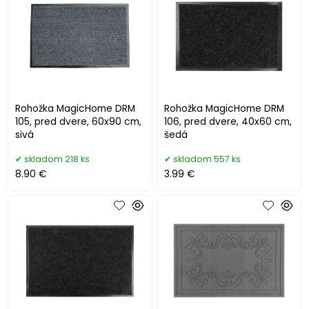
Rohožka MagicHome DRM
Rohožka MagicHome DRM
105, pred dvere, 60x90 cm,
106, pred dvere, 40x60 cm,
sivá
šedá
skladom 218 ks
skladom 557 ks
8.90 €
3.99 €