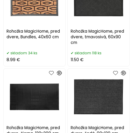
Rohožka MagicHome, pred
Rohožka MagicHome, pred
dvere, Bundles, 40x60 cm
dvere, tmavosivá, 60x90
cm
skladom 34 ks
skladom 118 ks
8.99 €
11.50 €
Rohožka MagicHome, pred
Rohožka MagicHome, pred