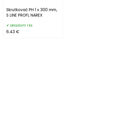
Skrutkovač PH 1 x 300 mm,
S LINE PROFI, NAREX
skladom 1 ks
6.43 €