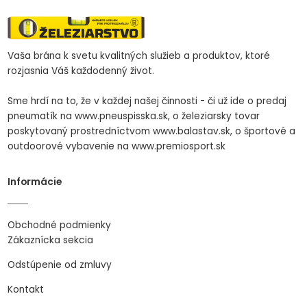
Vaša brána k svetu kvalitných služieb a produktov, ktoré
rozjasnia Váš každodenný život.
Sme hrdí na to, že v každej našej činnosti - či už ide o predaj
pneumatík na www.pneuspisska.sk, o železiarsky tovar
poskytovaný prostredníctvom www.balastav.sk, o športové a
outdoorové vybavenie na www.premiosport.sk
Informácie
Obchodné podmienky
Zákaznícka sekcia
Odstúpenie od zmluvy
Kontakt