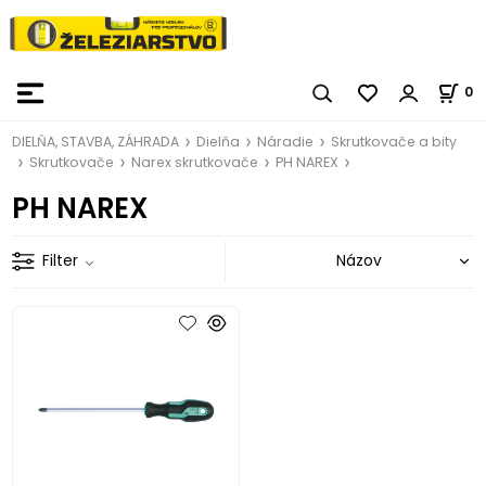
0
DIELŇA, STAVBA, ZÁHRADA
Dielňa
Náradie
Skrutkovače a bity
Skrutkovače
Narex skrutkovače
PH NAREX
PH NAREX
Filter