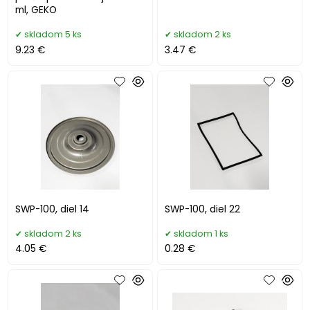
ml, GEKO
skladom 5 ks
skladom 2 ks
9.23 €
3.47 €
SWP-100, diel 14
SWP-100, diel 22
skladom 2 ks
skladom 1 ks
4.05 €
0.28 €