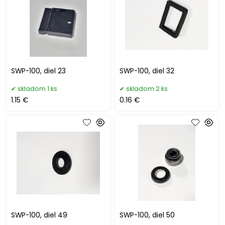
SWP-100, diel 23
SWP-100, diel 32
skladom 1 ks
skladom 2 ks
1.15 €
0.16 €
SWP-100, diel 49
SWP-100, diel 50