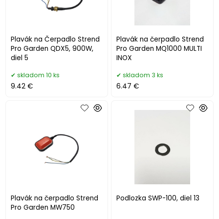
Plavák na Čerpadlo Strend
Plavák na čerpadlo Strend
Pro Garden QDX5, 900W,
Pro Garden MQ1000 MULTI
diel 5
INOX
skladom 10 ks
skladom 3 ks
9.42 €
6.47 €
Plavák na čerpadlo Strend
Podlozka SWP-100, diel 13
Pro Garden MW750