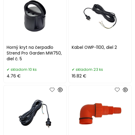
Horný kryt na čerpadlo
Kabel OWP-1100, diel 2
Strend Pro Garden MW750,
diel č. 5
skladom 10 ks
skladom 23 ks
4.76 €
16.82 €