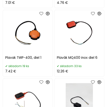
7.01 €
4.76 €
Plavak TWP-400, diel 1
Plavák MQ400 inox diel 6
skladom 19 ks
skladom 33 ks
7.42 €
12.26 €