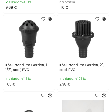
skladom 40 ks
na otázku
9.69 €
1.10 €
Kôš Strend Pro Garden, 1-
Kôš Strend Pro Garden, 2",
1/2", sací, PVC
sací, PVC
skladom 115 ks
skladom 105 ks
1.65 €
2.38 €