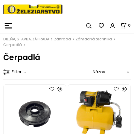
0
DIELŇA, STAVBA, ZÁHRADA
Záhrada
Záhradná technika
Čerpadlá
Čerpadlá
Filter