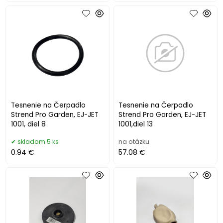
Tesnenie na Čerpadlo
Tesnenie na Čerpadlo
Strend Pro Garden, EJ-JET
Strend Pro Garden, EJ-JET
1001, diel 8
1001,diel 13
skladom 5 ks
na otázku
0.94 €
57.08 €