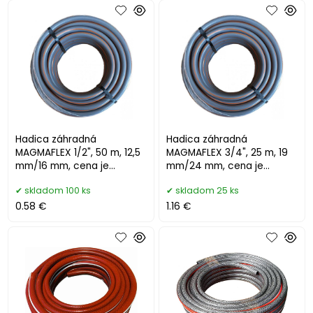
Hadica záhradná
Hadica záhradná
MAGMAFLEX 1/2", 50 m, 12,5
MAGMAFLEX 3/4", 25 m, 19
mm/16 mm, cena je
mm/24 mm, cena je
uvedená za 1 meter
uvedená za 1 meter
skladom 100 ks
skladom 25 ks
0.58 €
1.16 €