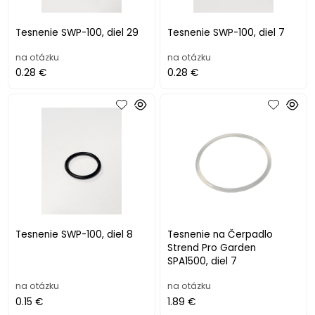
Tesnenie SWP-100, diel 29
Tesnenie SWP-100, diel 7
na otázku
na otázku
0.28 €
0.28 €
Tesnenie SWP-100, diel 8
Tesnenie na Čerpadlo
Strend Pro Garden
SPA1500, diel 7
na otázku
na otázku
0.15 €
1.89 €