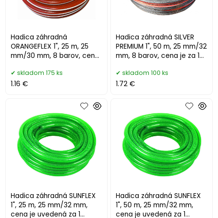
Hadica záhradná
Hadica záhradná SILVER
ORANGEFLEX 1", 25 m, 25
PREMIUM 1", 50 m, 25 mm/32
mm/30 mm, 8 barov, cena
mm, 8 barov, cena je za 1
je za 1 m
m
skladom 175 ks
skladom 100 ks
1.16 €
1.72 €
Hadica záhradná SUNFLEX
Hadica záhradná SUNFLEX
1", 25 m, 25 mm/32 mm,
1", 50 m, 25 mm/32 mm,
cena je uvedená za 1
cena je uvedená za 1