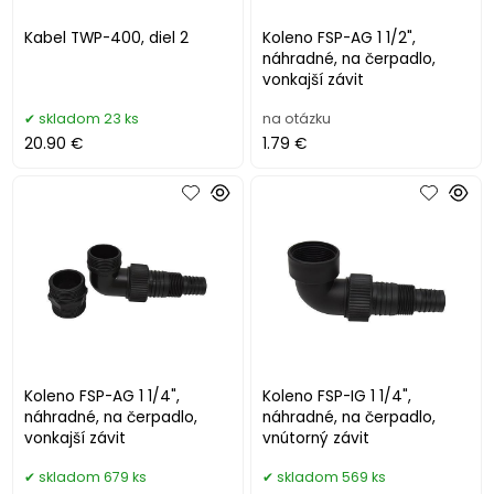
Kabel TWP-400, diel 2
Koleno FSP-AG 1 1/2",
náhradné, na čerpadlo,
vonkajší závit
skladom 23 ks
na otázku
20.90 €
1.79 €
Koleno FSP-AG 1 1/4",
Koleno FSP-IG 1 1/4",
náhradné, na čerpadlo,
náhradné, na čerpadlo,
vonkajší závit
vnútorný závit
skladom 679 ks
skladom 569 ks