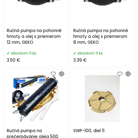
Ručná pumpa na pohonné
Ručná pumpa na pohonné
hmoty a olej s priemerom
hmoty a olej s priemerom
12 mm, GEKO
8 mm, GEKO
skladom 11 ks
skladom 11 ks
3.50 €
3.39 €
Ručná pumpa na
SWP-100, diel 11
prečerpávanie oleja 500