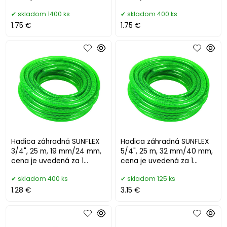
meter
meter
skladom 1400 ks
skladom 400 ks
1.75 €
1.75 €
Hadica záhradná SUNFLEX
Hadica záhradná SUNFLEX
3/4", 25 m, 19 mm/24 mm,
5/4", 25 m, 32 mm/40 mm,
cena je uvedená za 1
cena je uvedená za 1
meter
meter
skladom 400 ks
skladom 125 ks
1.28 €
3.15 €