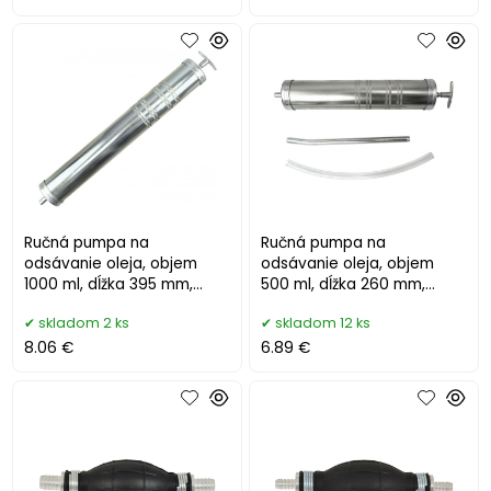
Ručná pumpa na
Ručná pumpa na
odsávanie oleja, objem
odsávanie oleja, objem
1000 ml, dĺžka 395 mm,
500 ml, dĺžka 260 mm,
priemer 55 mm, GEKO
priemer 55 mm, GEKO
skladom 2 ks
skladom 12 ks
8.06 €
6.89 €