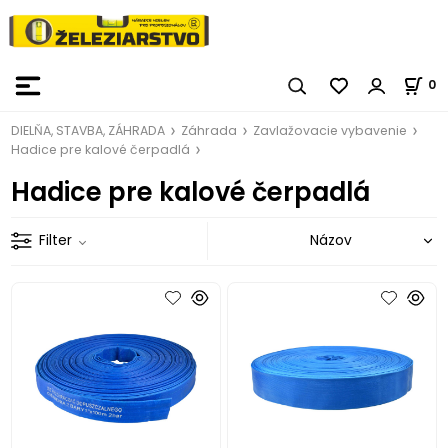
0
DIELŇA, STAVBA, ZÁHRADA
Záhrada
Zavlažovacie vybavenie
Hadice pre kalové čerpadlá
Hadice pre kalové čerpadlá
Filter