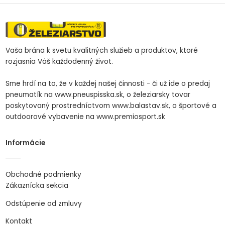
Vaša brána k svetu kvalitných služieb a produktov, ktoré
rozjasnia Váš každodenný život.
Sme hrdí na to, že v každej našej činnosti - či už ide o predaj
pneumatík na www.pneuspisska.sk, o železiarsky tovar
poskytovaný prostredníctvom www.balastav.sk, o športové a
outdoorové vybavenie na www.premiosport.sk
Informácie
Obchodné podmienky
Zákaznícka sekcia
Odstúpenie od zmluvy
Kontakt