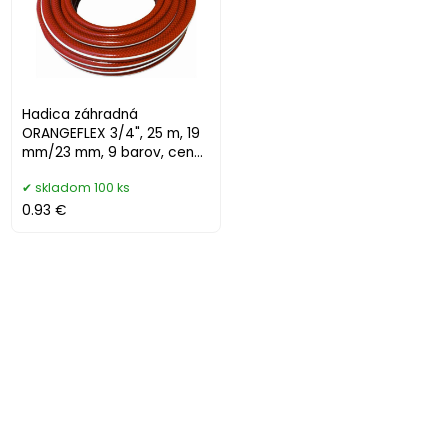
Hadica záhradná
ORANGEFLEX 3/4", 25 m, 19
mm/23 mm, 9 barov, cena
je za 1 m
skladom 100 ks
0.93 €