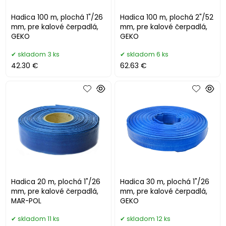
Hadica 100 m, plochá 1"/26
Hadica 100 m, plochá 2"/52
mm, pre kalové čerpadlá,
mm, pre kalové čerpadlá,
GEKO
GEKO
skladom 3 ks
skladom 6 ks
42.30 €
62.63 €
Hadica 20 m, plochá 1"/26
Hadica 30 m, plochá 1"/26
mm, pre kalové čerpadlá,
mm, pre kalové čerpadlá,
MAR-POL
GEKO
skladom 11 ks
skladom 12 ks