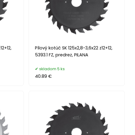
12+12,
Pílový kotúč SK 125x2,8-3,6x22 z12+12,
5393.1 FZ, predrez, PILANA
skladom 5 ks
40.89 €