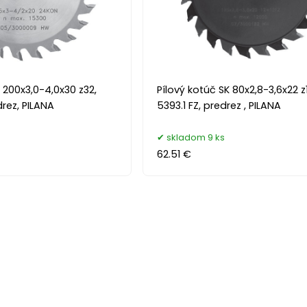
 200x3,0-4,0x30 z32,
Pílový kotúč SK 80x2,8-3,6x22 z
rez, PILANA
5393.1 FZ, predrez , PILANA
skladom 9 ks
62.51 €