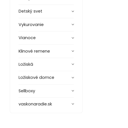
Detský svet
Vykurovanie
Vianoce
Klinové remene
Ložiská
Ložiskové domce
Sellboxy
vaskonaradie.sk