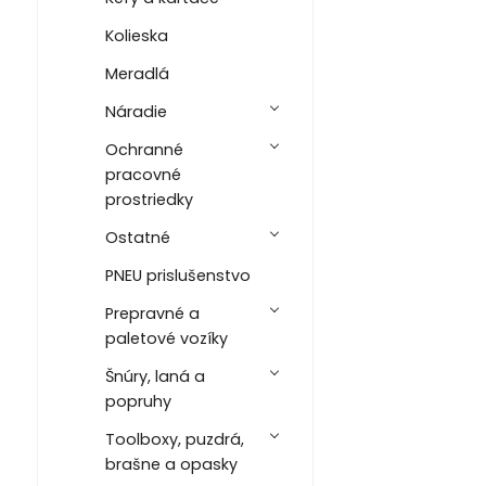
Kolieska
Meradlá
Náradie
Ochranné
pracovné
prostriedky
Ostatné
PNEU prislušenstvo
Prepravné a
paletové vozíky
Šnúry, laná a
popruhy
Toolboxy, puzdrá,
brašne a opasky