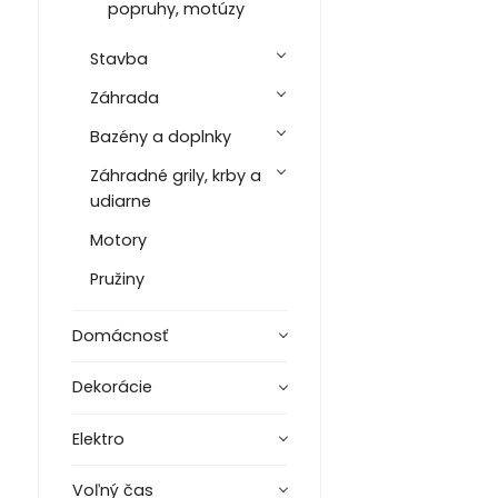
popruhy, motúzy
Stavba
Záhrada
Bazény a doplnky
Záhradné grily, krby a
udiarne
Motory
Pružiny
Domácnosť
Dekorácie
Elektro
Voľný čas