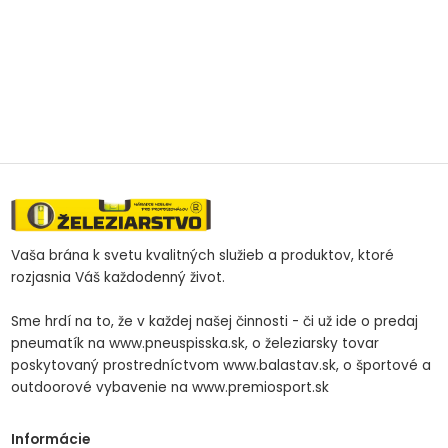
Vaša brána k svetu kvalitných služieb a produktov, ktoré
rozjasnia Váš každodenný život.
Sme hrdí na to, že v každej našej činnosti - či už ide o predaj
pneumatík na www.pneuspisska.sk, o železiarsky tovar
poskytovaný prostredníctvom www.balastav.sk, o športové a
outdoorové vybavenie na www.premiosport.sk
Informácie