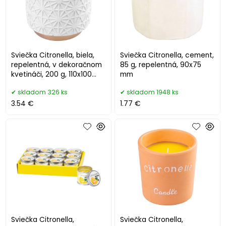
Sviečka Citronella, biela,
Sviečka Citronella, cement,
repelentná, v dekoračnom
85 g, repelentná, 90x75
kvetináči, 200 g, 110x100
mm
mm
skladom 326 ks
skladom 1948 ks
3.54 €
1.77 €
Sviečka Citronella,
Sviečka Citronella,