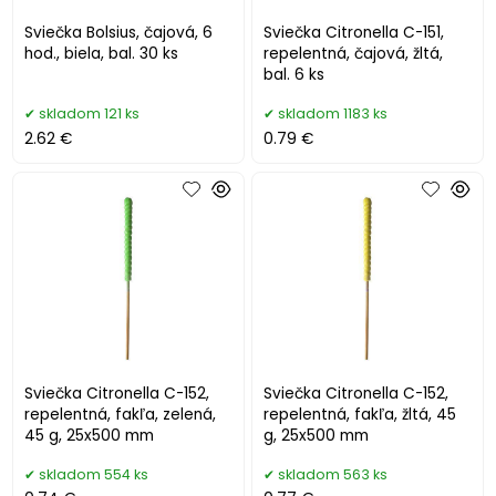
Sviečka Bolsius, čajová, 6
Sviečka Citronella C-151,
hod., biela, bal. 30 ks
repelentná, čajová, žltá,
bal. 6 ks
skladom 121 ks
skladom 1183 ks
2.62 €
0.79 €
Sviečka Citronella C-152,
Sviečka Citronella C-152,
repelentná, fakľa, zelená,
repelentná, fakľa, žltá, 45
45 g, 25x500 mm
g, 25x500 mm
skladom 554 ks
skladom 563 ks