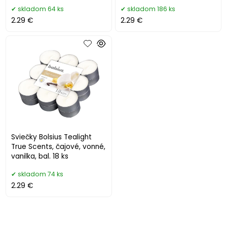
skladom 64 ks
skladom 186 ks
2.29 €
2.29 €
Sviečky Bolsius Tealight
True Scents, čajové, vonné,
vanilka, bal. 18 ks
skladom 74 ks
2.29 €