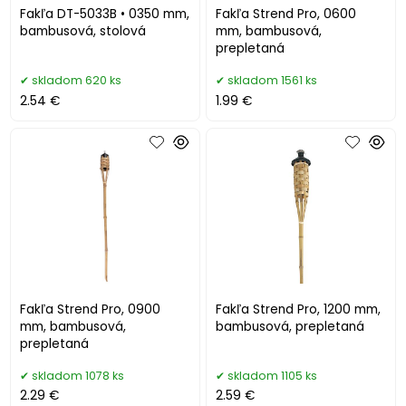
Fakľa DT-5033B • 0350 mm,
Fakľa Strend Pro, 0600
bambusová, stolová
mm, bambusová,
prepletaná
skladom 620 ks
skladom 1561 ks
2.54 €
1.99 €
Fakľa Strend Pro, 0900
Fakľa Strend Pro, 1200 mm,
mm, bambusová,
bambusová, prepletaná
prepletaná
skladom 1078 ks
skladom 1105 ks
2.29 €
2.59 €