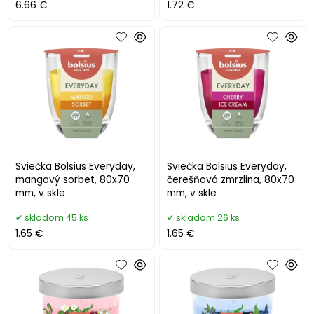
6.66 €
1.72 €
Sviečka Bolsius Everyday,
Sviečka Bolsius Everyday,
mangový sorbet, 80x70
čerešňová zmrzlina, 80x70
mm, v skle
mm, v skle
skladom 45 ks
skladom 26 ks
1.65 €
1.65 €