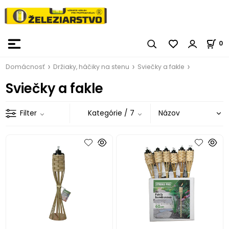
0
Domácnosť
Držiaky, háčiky na stenu
Sviečky a fakle
Sviečky a fakle
Filter
Kategórie
/ 7