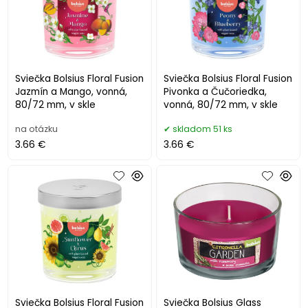
Sviečka Bolsius Floral Fusion
Sviečka Bolsius Floral Fusion
Jazmín a Mango, vonná,
Pivonka a Čučoriedka,
80/72 mm, v skle
vonná, 80/72 mm, v skle
na otázku
skladom 51 ks
3.66 €
3.66 €
Sviečka Bolsius Floral Fusion
Sviečka Bolsius Glass