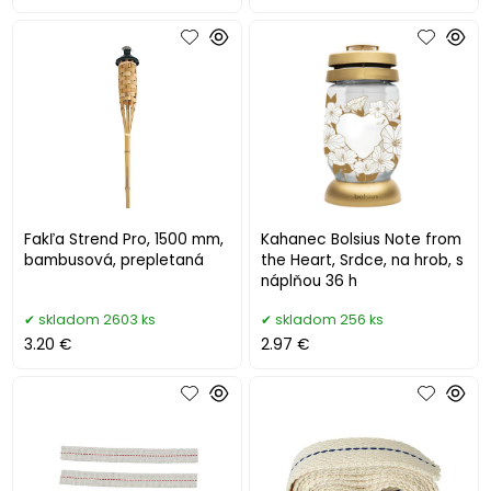
Fakľa Strend Pro, 1500 mm,
Kahanec Bolsius Note from
bambusová, prepletaná
the Heart, Srdce, na hrob, s
náplňou 36 h
skladom 2603 ks
skladom 256 ks
3.20 €
2.97 €