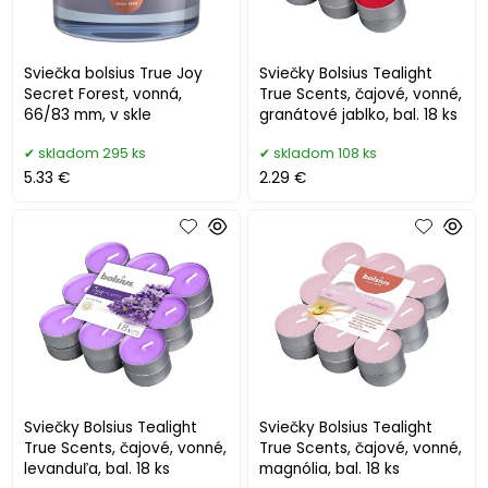
Sviečka bolsius True Joy
Sviečky Bolsius Tealight
Secret Forest, vonná,
True Scents, čajové, vonné,
66/83 mm, v skle
granátové jablko, bal. 18 ks
skladom 295 ks
skladom 108 ks
5.33 €
2.29 €
Sviečky Bolsius Tealight
Sviečky Bolsius Tealight
True Scents, čajové, vonné,
True Scents, čajové, vonné,
levanduľa, bal. 18 ks
magnólia, bal. 18 ks