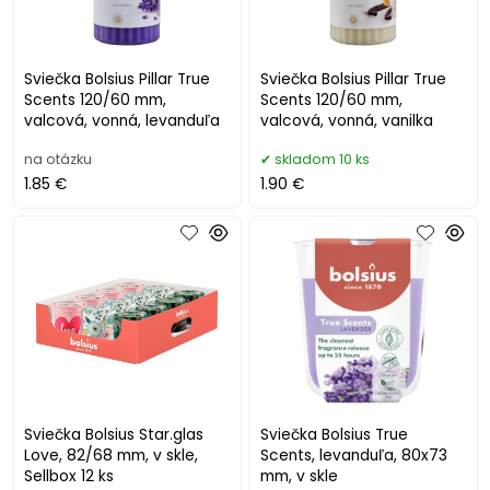
Sviečka Bolsius Pillar True
Sviečka Bolsius Pillar True
Scents 120/60 mm,
Scents 120/60 mm,
valcová, vonná, levanduľa
valcová, vonná, vanilka
na otázku
skladom 10 ks
1.85 €
1.90 €
Sviečka Bolsius Star.glas
Sviečka Bolsius True
Love, 82/68 mm, v skle,
Scents, levanduľa, 80x73
Sellbox 12 ks
mm, v skle