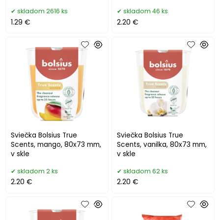
skladom 2616 ks
skladom 46 ks
1.29 €
2.20 €
Sviečka Bolsius True
Sviečka Bolsius True
Scents, mango, 80x73 mm,
Scents, vanilka, 80x73 mm,
v skle
v skle
skladom 2 ks
skladom 62 ks
2.20 €
2.20 €