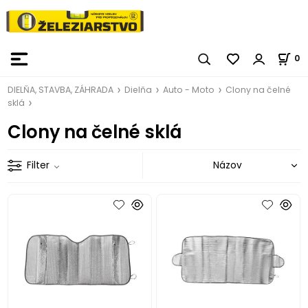
0
DIELŇA, STAVBA, ZÁHRADA
Dielňa
Auto - Moto
Clony na čelné
sklá
Clony na čelné sklá
Filter