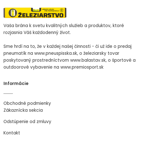
Vaša brána k svetu kvalitných služieb a produktov, ktoré
rozjasnia Váš každodenný život.
Sme hrdí na to, že v každej našej činnosti - či už ide o predaj
pneumatík na www.pneuspisska.sk, o železiarsky tovar
poskytovaný prostredníctvom www.balastav.sk, o športové a
outdoorové vybavenie na www.premiosport.sk
Informácie
Obchodné podmienky
Zákaznícka sekcia
Odstúpenie od zmluvy
Kontakt