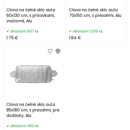
Clona na čelné sklo auta
Clona na čelné sklo auta
60x130 cm, s prísavkami,
70x150 cm, s presahmi, Alu
vnútorná, Alu
skladom 807 ks
skladom 1205 ks
1.79 €
1.84 €
Clona na čelné sklo auta
85x180 cm, s presahmi, pre
dodávky, Alu
skladom 1100 ks