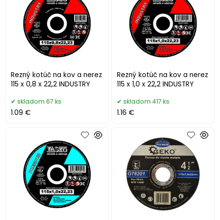
Rezný kotúč na kov a nerez
Rezný kotúč na kov a nerez
115 x 0,8 x 22,2 INDUSTRY
115 x 1,0 x 22,2 INDUSTRY
skladom 67 ks
skladom 417 ks
1.09 €
1.16 €