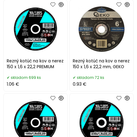
Rezný kotúč na kov a nerez
Rezný kotúč na kov a nerez
150 x 1,6 x 22,2 PREMIUM
150 x 1,6 x 22,2 mm, GEKO
skladom 699 ks
skladom 72 ks
1.06 €
0.93 €