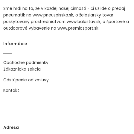
Sme hrdí na to, že v každej našej činnosti - či už ide o predaj
pneumatík na www.pneuspisska.sk, o železiarsky tovar
poskytovaný prostredníctvom www.balastav.sk, o športové a
outdoorové vybavenie na www.premiosport.sk
Informácie
Obchodné podmienky
Zákaznícka sekcia
Odstúpenie od zmluvy
Kontakt
Adresa