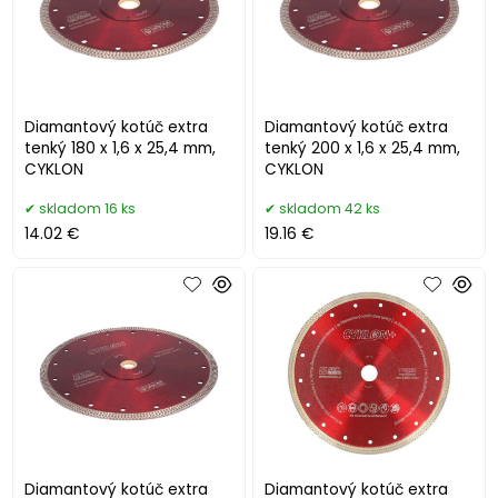
Diamantový kotúč extra
Diamantový kotúč extra
tenký 180 x 1,6 x 25,4 mm,
tenký 200 x 1,6 x 25,4 mm,
CYKLON
CYKLON
skladom 16 ks
skladom 42 ks
14.02 €
19.16 €
Diamantový kotúč extra
Diamantový kotúč extra