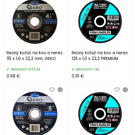
Rezný kotúč na kov a nerez
Rezný kotúč na kov a nerez
115 x 1,6 x 22,2 mm, GEKO
125 x 1,0 x 22,2 PREMIUM
skladom 533 ks
skladom 1 ks
0.58 €
0.91 €