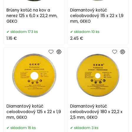
Brúsny kotúč na kov a
Diamantový kotúč
nerez 125 x 6,0 x 22,2 mm,
celoobvodový 115 x 22 x 1,9
GEKO
mm, GEKO
skladom 173 ks
skladom 10 ks
1.16 €
2.45 €
Diamantový kotúč
Diamantový kotúč
celoobvodový 125 x 22 x 1,9
celoobvodový 180 x 22,2 x
mm, GEKO
2,5 mm, GEKO
skladom 16 ks
skladom 3 ks