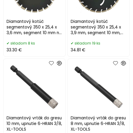
Diamantový kotúč
Diamantový kotúč
segmentový 350 x 25,4 x
segmentový 350 x 25,4 x
3,6 mm, segment 10 mm na
3,9 mm, segment 10 mm,
ASFALT, MAR-POL
MAR-POL
skladom 8 ks
skladom 19 ks
33.30 €
34.81 €
Diamantový vrták do gresu
Diamantový vrták do gresu
10 mm, upnutie 6-HRAN 3/8,
8 mm, upnutie 6-HRAN 3/8,
XL-TOOLS
XL-TOOLS