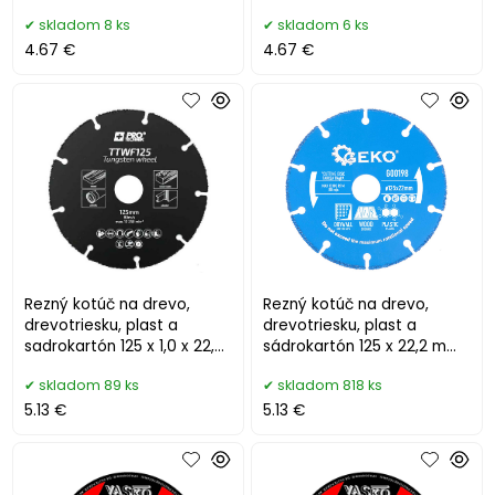
skladom 8 ks
skladom 6 ks
4.67 €
4.67 €
Rezný kotúč na drevo,
Rezný kotúč na drevo,
drevotriesku, plast a
drevotriesku, plast a
sadrokartón 125 x 1,0 x 22,2
sádrokartón 125 x 22,2 mm,
mm, PRO-TECHNIK
GEKO
skladom 89 ks
skladom 818 ks
5.13 €
5.13 €