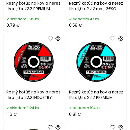
Rezný kotúč na kov a nerez
Rezný kotúč na kov a nerez
115 x 1,0 x 22,2 PREMIUM
115 x 1,0 x 22,2 mm, GEKO
skladom 395 ks
skladom 47 ks
0.79 €
0.58 €
Rezný kotúč na kov a nerez
Rezný kotúč na kov a nerez
115 x 1,6 x 22,2 INDUSTRY
115 x 1,6 x 22,2 PREMIUM
skladom 1124 ks
skladom 194 ks
1.16 €
0.81 €