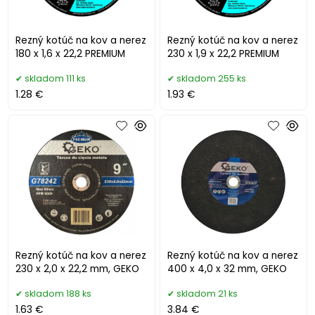
Rezný kotúč na kov a nerez
Rezný kotúč na kov a nerez
180 x 1,6 x 22,2 PREMIUM
230 x 1,9 x 22,2 PREMIUM
skladom 111 ks
skladom 255 ks
1.28 €
1.93 €
Rezný kotúč na kov a nerez
Rezný kotúč na kov a nerez
230 x 2,0 x 22,2 mm, GEKO
400 x 4,0 x 32 mm, GEKO
skladom 188 ks
skladom 21 ks
1.63 €
3.84 €