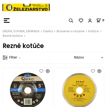
0
DIELŇA, STAVBA, ZÁHRADA
Dielňa
Brúsenie a rezanie
Kotúče
Rezné kotúče
Rezné kotúče
Filter