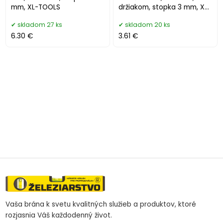
mm, XL-TOOLS
držiakom, stopka 3 mm, XL-
TOOLS
skladom 27 ks
skladom 20 ks
6.30 €
3.61 €
Vaša brána k svetu kvalitných služieb a produktov, ktoré
rozjasnia Váš každodenný život.