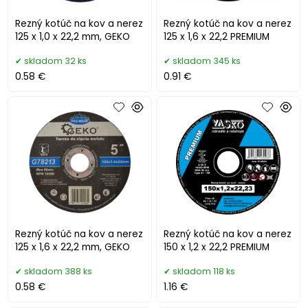
Rezný kotúč na kov a nerez
Rezný kotúč na kov a nerez
125 x 1,0 x 22,2 mm, GEKO
125 x 1,6 x 22,2 PREMIUM
skladom 32 ks
skladom 345 ks
0.58 €
0.91 €
Rezný kotúč na kov a nerez
Rezný kotúč na kov a nerez
125 x 1,6 x 22,2 mm, GEKO
150 x 1,2 x 22,2 PREMIUM
skladom 388 ks
skladom 118 ks
0.58 €
1.16 €