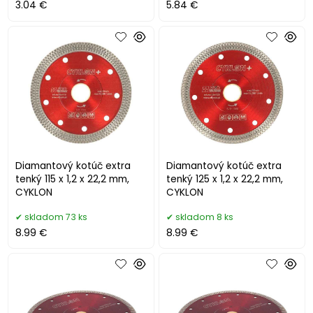
3.04 €
5.84 €
Diamantový kotúč extra
Diamantový kotúč extra
tenký 115 x 1,2 x 22,2 mm,
tenký 125 x 1,2 x 22,2 mm,
CYKLON
CYKLON
skladom 73 ks
skladom 8 ks
8.99 €
8.99 €