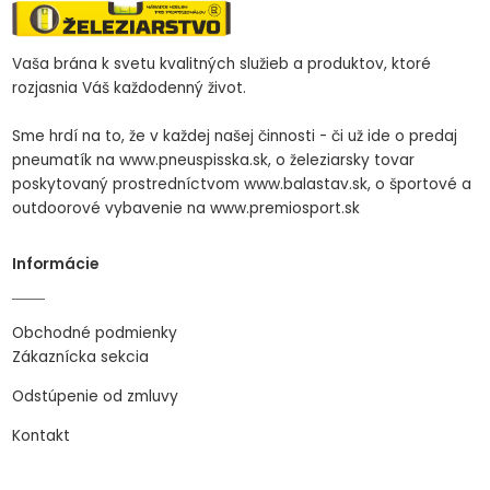
Vaša brána k svetu kvalitných služieb a produktov, ktoré
rozjasnia Váš každodenný život.
Sme hrdí na to, že v každej našej činnosti - či už ide o predaj
pneumatík na www.pneuspisska.sk, o železiarsky tovar
poskytovaný prostredníctvom www.balastav.sk, o športové a
outdoorové vybavenie na www.premiosport.sk
Informácie
Obchodné podmienky
Zákaznícka sekcia
Odstúpenie od zmluvy
Kontakt