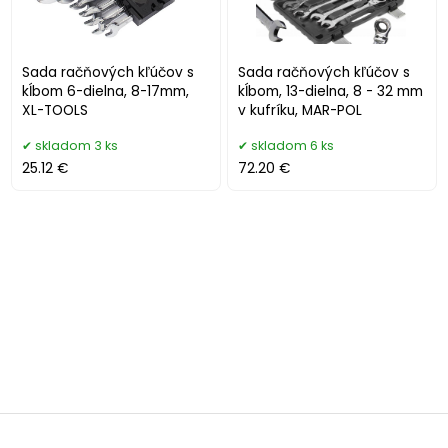
Sada račňových kľúčov s
Sada račňových kľúčov s
kĺbom 6-dielna, 8-17mm,
kĺbom, 13-dielna, 8 - 32 mm
XL-TOOLS
v kufríku, MAR-POL
skladom 3 ks
skladom 6 ks
25.12 €
72.20 €