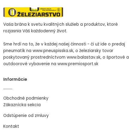
Vaša brána k svetu kvalitných služieb a produktov, ktoré
rozjasnia Váš každodenný život.
Sme hrdí na to, že v každej našej činnosti - či už ide o predaj
pneumatík na www.pneuspisska.sk, o železiarsky tovar
poskytovaný prostredníctvom www.balastav.sk, o športové a
outdoorové vybavenie na www.premiosport.sk
Informácie
Obchodné podmienky
Zákaznícka sekcia
Odstúpenie od zmluvy
Kontakt