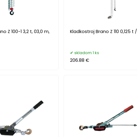
no Z 100-1 3,2 t, 03,0 m,
Kladkostroj Brano Z 110 0,125 t 
skladom 1 ks
206.88 €