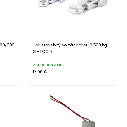
-400/800
Hák stavebný so západkou 2.500 kg,
XL-TOOLS
skladom 2 ks
17.06 €