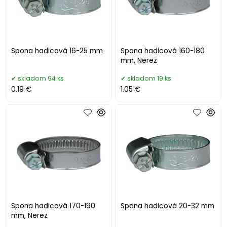
Spona hadicová 16-25 mm
Spona hadicová 160-180
mm, Nerez
skladom 94 ks
skladom 19 ks
0.19 €
1.05 €
Spona hadicová 170-190
Spona hadicová 20-32 mm
mm, Nerez