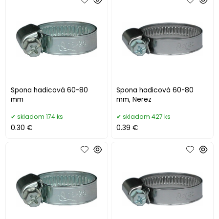
Spona hadicová 60-80
Spona hadicová 60-80
mm
mm, Nerez
skladom 174 ks
skladom 427 ks
0.30 €
0.39 €