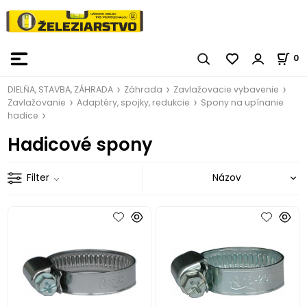
0
DIELŇA, STAVBA, ZÁHRADA
Záhrada
Zavlažovacie vybavenie
Zavlažovanie
Adaptéry, spojky, redukcie
Spony na upínanie
hadice
Hadicové spony
Filter