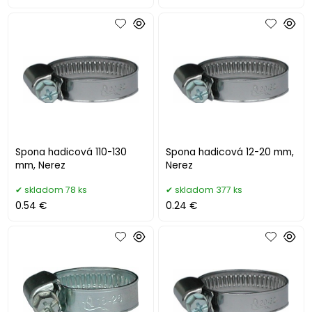
Spona hadicová 110-130
Spona hadicová 12-20 mm,
mm, Nerez
Nerez
skladom 78 ks
skladom 377 ks
0.54 €
0.24 €