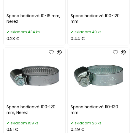
Spona hadicová 10-16 mm,
Spona hadicová 100-120
Nerez
mm
skladom 434 ks
skladom 49 ks
0.23 €
0.44 €
Spona hadicová 100-120
Spona hadicová 110-130
mm, Nerez
mm
skladom 159 ks
skladom 26 ks
0.51 €
0.49 €