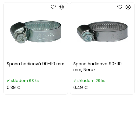
Spona hadicová 90-110 mm
Spona hadicová 90-110
mm, Nerez
skladom 63 ks
skladom 29 ks
0.39 €
0.49 €