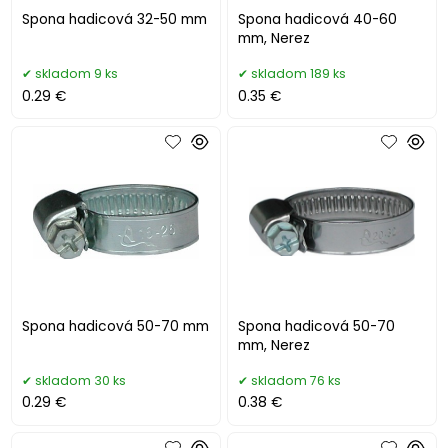
Spona hadicová 32-50 mm
Spona hadicová 40-60
mm, Nerez
skladom 9 ks
skladom 189 ks
0.29 €
0.35 €
Spona hadicová 50-70 mm
Spona hadicová 50-70
mm, Nerez
skladom 30 ks
skladom 76 ks
0.29 €
0.38 €