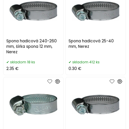
Spona hadicová 240-260
Spona hadicová 25-40
mm, šírka spona 12 mm,
mm, Nerez
Nerez
skladom 18 ks
skladom 412 ks
2.35 €
0.30 €