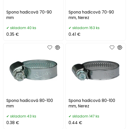
Spona hadicová 70-90
Spona hadicová 70-90
mm
mm, Nerez
skladom 40 ks
skladom 163 ks
0.35 €
0.41 €
Spona hadicová 80-100
Spona hadicová 80-100
mm
mm, Nerez
skladom 43 ks
skladom 147 ks
0.38 €
0.44 €