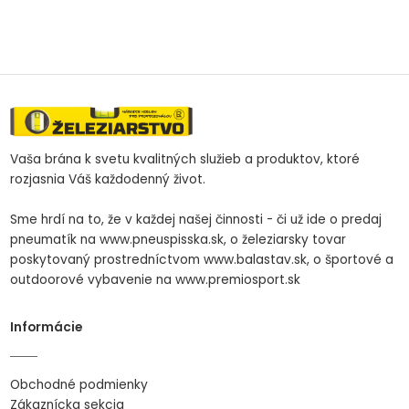
Vaša brána k svetu kvalitných služieb a produktov, ktoré
rozjasnia Váš každodenný život.
Sme hrdí na to, že v každej našej činnosti - či už ide o predaj
pneumatík na www.pneuspisska.sk, o železiarsky tovar
poskytovaný prostredníctvom www.balastav.sk, o športové a
outdoorové vybavenie na www.premiosport.sk
Informácie
Obchodné podmienky
Zákaznícka sekcia