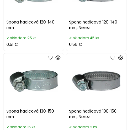
Spona hadicová 120-140
Spona hadicová 120-140
mm
mm, Nerez
skladom 25 ks
skladom 45 ks
0.51 €
0.56 €
Spona hadicová 130-150
Spona hadicová 130-150
mm
mm, Nerez
skladom 15 ks
skladom 2 ks