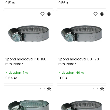
0.51 €
0.56 €
Spona hadicová 140-160
Spona hadicová 150-170
mm, Nerez
mm, Nerez
skladom 1 ks
skladom 40 ks
0.64 €
1.00 €