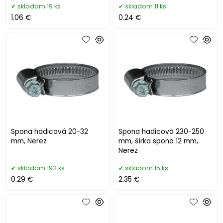
skladom 19 ks
skladom 11 ks
1.06 €
0.24 €
Spona hadicová 20-32
Spona hadicová 230-250
mm, Nerez
mm, šírka spona 12 mm,
Nerez
skladom 192 ks
skladom 15 ks
0.29 €
2.35 €