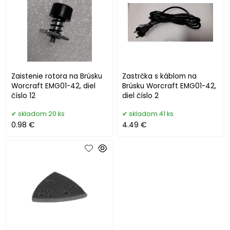
Zaistenie rotora na Brúsku
Zastrčka s káblom na
Worcraft EMG01-42, diel
Brúsku Worcraft EMG01-42,
číslo 12
diel číslo 2
skladom 20 ks
skladom 41 ks
0.98 €
4.49 €