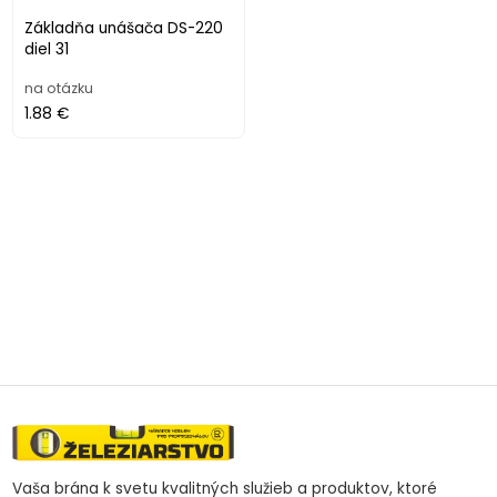
Základňa unášača DS-220
diel 31
na otázku
1.88 €
Vaša brána k svetu kvalitných služieb a produktov, ktoré