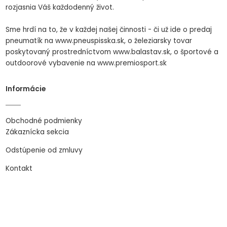
rozjasnia Váš každodenný život.
Sme hrdí na to, že v každej našej činnosti - či už ide o predaj
pneumatík na www.pneuspisska.sk, o železiarsky tovar
poskytovaný prostredníctvom www.balastav.sk, o športové a
outdoorové vybavenie na www.premiosport.sk
Informácie
Obchodné podmienky
Zákaznícka sekcia
Odstúpenie od zmluvy
Kontakt