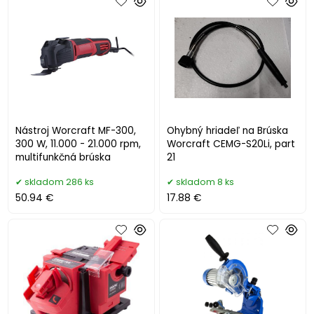
Nástroj Worcraft MF-300,
Ohybný hriadeľ na Brúska
300 W, 11.000 - 21.000 rpm,
Worcraft CEMG-S20Li, part
multifunkčná brúska
21
skladom 286 ks
skladom 8 ks
50.94 €
17.88 €