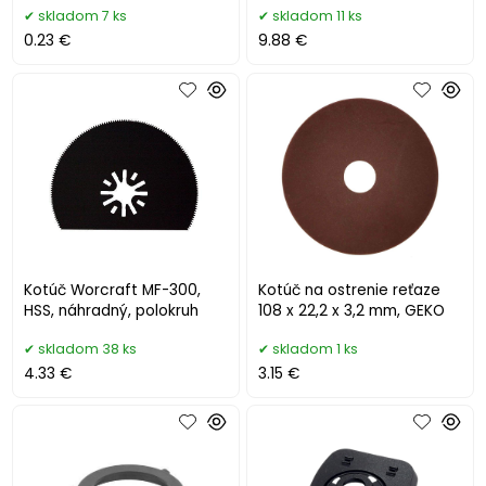
skladom 7 ks
skladom 11 ks
0.23 €
9.88 €
Kotúč Worcraft MF-300,
Kotúč na ostrenie reťaze
HSS, náhradný, polokruh
108 x 22,2 x 3,2 mm, GEKO
skladom 38 ks
skladom 1 ks
4.33 €
3.15 €