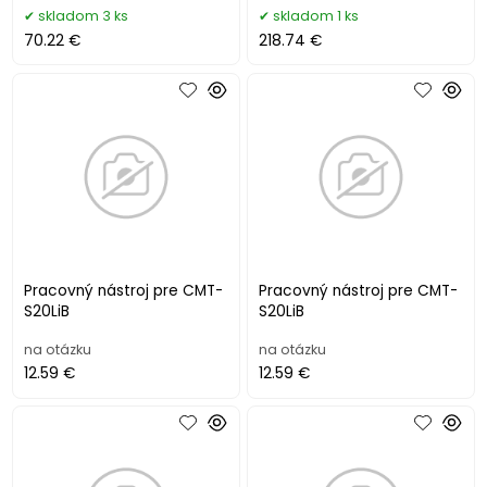
skladom 3 ks
skladom 1 ks
70.22 €
218.74 €
Pracovný nástroj pre CMT-
Pracovný nástroj pre CMT-
S20LiB
S20LiB
na otázku
na otázku
12.59 €
12.59 €