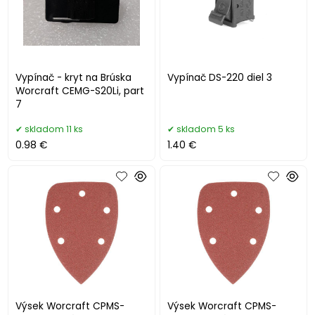
Vypínač - kryt na Brúska
Vypínač DS-220 diel 3
Worcraft CEMG-S20Li, part
7
skladom 11 ks
skladom 5 ks
0.98 €
1.40 €
Výsek Worcraft CPMS-
Výsek Worcraft CPMS-