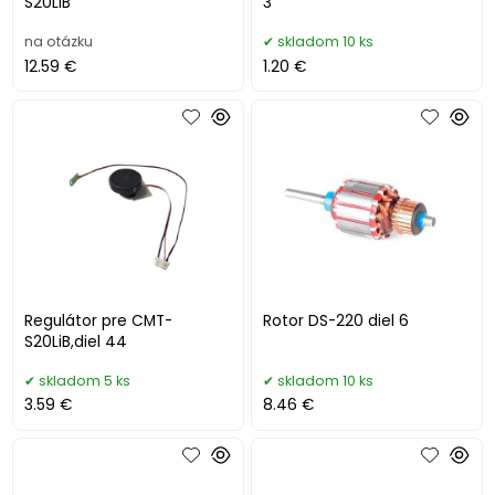
S20LiB
3
na otázku
skladom 10 ks
12.59 €
1.20 €
Regulátor pre CMT-
Rotor DS-220 diel 6
S20LiB,diel 44
skladom 5 ks
skladom 10 ks
3.59 €
8.46 €