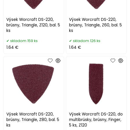
Výsek Worcraft DS-220,
Výsek Worcraft DS-220,
brúsny, Triangle, Z120, bal. 5
brúsny, Triangle, Z60, bal. 5
ks
ks
skladom 159 ks
skladom 126 ks
1.64 €
1.64 €
Výsek Worcraft DS-220,
Výsek Worcraft DS-220, do
brúsny, Triangle, Z80, bal. 5
multibrúsky, brúsny, Finger,
ks
5 ks, Z120