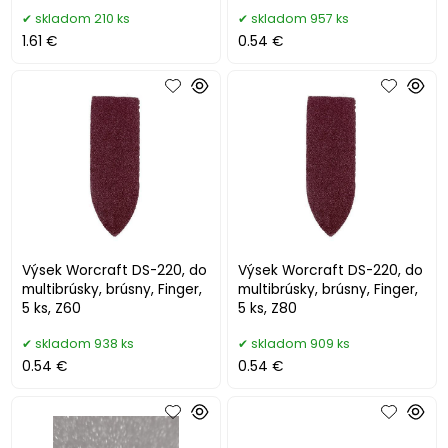
skladom 210 ks
skladom 957 ks
1.61 €
0.54 €
Výsek Worcraft DS-220, do
Výsek Worcraft DS-220, do
multibrúsky, brúsny, Finger,
multibrúsky, brúsny, Finger,
5 ks, Z60
5 ks, Z80
skladom 938 ks
skladom 909 ks
0.54 €
0.54 €