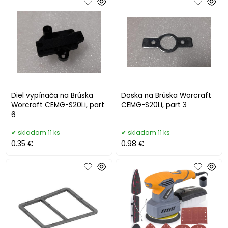
Diel vypínača na Brúska
Doska na Brúska Worcraft
Worcraft CEMG-S20Li, part
CEMG-S20Li, part 3
6
skladom 11 ks
skladom 11 ks
0.35 €
0.98 €