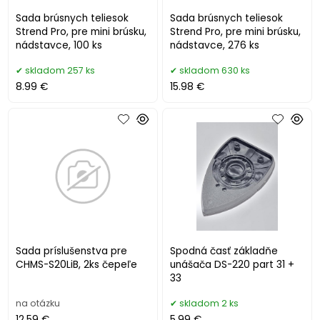
Sada brúsnych teliesok
Sada brúsnych teliesok
Strend Pro, pre mini brúsku,
Strend Pro, pre mini brúsku,
nádstavce, 100 ks
nádstavce, 276 ks
skladom 257 ks
skladom 630 ks
8.99 €
15.98 €
Sada príslušenstva pre
Spodná časť základňe
CHMS-S20LiB, 2ks čepeľe
unášača DS-220 part 31 +
33
na otázku
skladom 2 ks
12.59 €
5.99 €