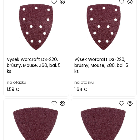
Výsek Worcraft DS-220,
Výsek Worcraft DS-220,
brúsny, Mouse, Z60, bal. 5
brúsny, Mouse, Z80, bal. 5
ks
ks
na otázku
na otázku
1.59 €
1.64 €