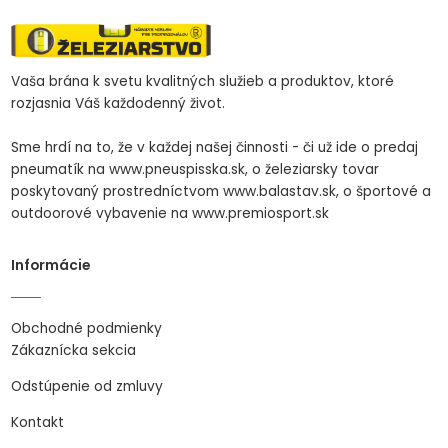
Vaša brána k svetu kvalitných služieb a produktov, ktoré
rozjasnia Váš každodenný život.
Sme hrdí na to, že v každej našej činnosti - či už ide o predaj
pneumatík na www.pneuspisska.sk, o železiarsky tovar
poskytovaný prostredníctvom www.balastav.sk, o športové a
outdoorové vybavenie na www.premiosport.sk
Informácie
Obchodné podmienky
Zákaznícka sekcia
Odstúpenie od zmluvy
Kontakt