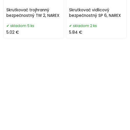
Skrutkovač trojhranný
Skrutkovač vidlicový
bezpečnostný TW 2, NAREX
bezpečnostný SP 6, NAREX
skladom 5 ks
skladom 2 ks
5.02 €
5.84 €