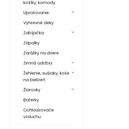
košíky, komody
Upratovanie
Výhrevné deky
Zabíjačka
Zápalky
Zarážky na dvere
Zimná údržba
Žehlenie, sušiaky, koše
na bielizeň
Žiarovky
Baterky
Ochladzovače
vzduchu