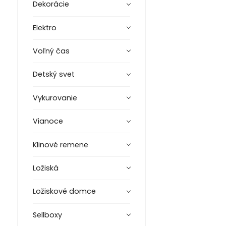
Dekorácie
Elektro
Voľný čas
Detský svet
Vykurovanie
Vianoce
Klinové remene
Ložiská
Ložiskové domce
Sellboxy