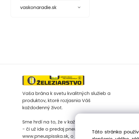
vaskonaradie.sk
Vaša brána k svetu kvalitných služieb a
produktov, ktoré rozjasnia Váš
každodenný život.
Sme hrdí na to, že v každej našej činnosti
- či už ide o predaj pneumatík na
Táto stránka použív
www.pneuspisska.sk, o železiarsky tovar