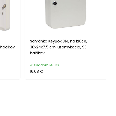
,
Schránka KeyBox 314, na kľúče,
 háčikov
30x24x7.5 cm, uzamykacia, 93
háčikov
skladom 145 ks
16.08 €