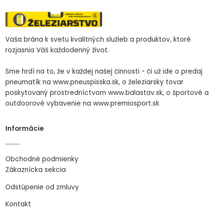
Vaša brána k svetu kvalitných služieb a produktov, ktoré
rozjasnia Váš každodenný život.
Sme hrdí na to, že v každej našej činnosti - či už ide o predaj
pneumatík na www.pneuspisska.sk, o železiarsky tovar
poskytovaný prostredníctvom www.balastav.sk, o športové a
outdoorové vybavenie na www.premiosport.sk
Informácie
Obchodné podmienky
Zákaznícka sekcia
Odstúpenie od zmluvy
Kontakt