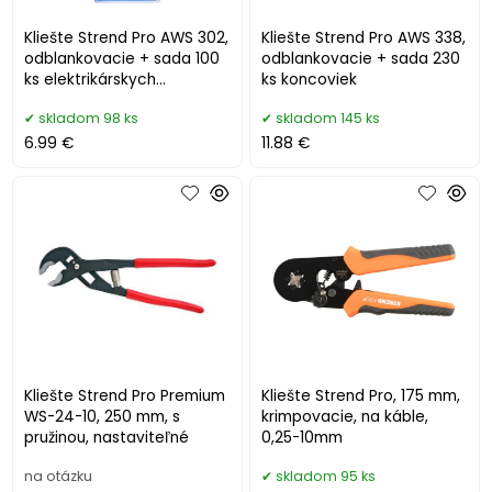
Kliešte Strend Pro AWS 302,
Kliešte Strend Pro AWS 338,
odblankovacie + sada 100
odblankovacie + sada 230
ks elektrikárskych
ks koncoviek
koncoviek
skladom 98 ks
skladom 145 ks
6.99 €
11.88 €
Kliešte Strend Pro Premium
Kliešte Strend Pro, 175 mm,
WS-24-10, 250 mm, s
krimpovacie, na káble,
pružinou, nastaviteľné
0,25-10mm
na otázku
skladom 95 ks