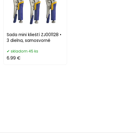
Sada mini klieští ZJ001128 •
3 dielna, samosvorné
skladom 45 ks
6.99 €