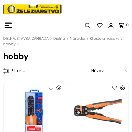
0
DIELŇA, STAVBA, ZÁHRADA
Dielňa
Náradie
Kliešte a hasáky
hobby
hobby
Filter