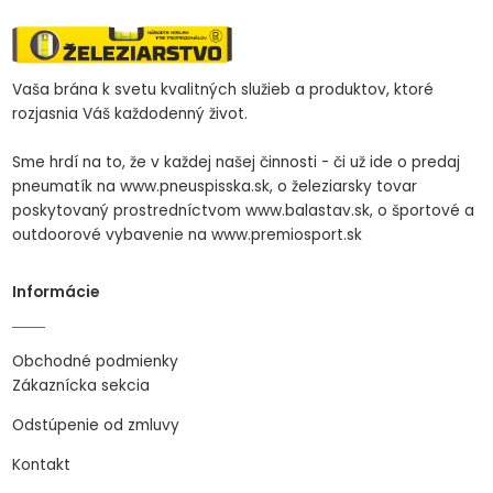
Vaša brána k svetu kvalitných služieb a produktov, ktoré
rozjasnia Váš každodenný život.
Sme hrdí na to, že v každej našej činnosti - či už ide o predaj
pneumatík na www.pneuspisska.sk, o železiarsky tovar
poskytovaný prostredníctvom www.balastav.sk, o športové a
outdoorové vybavenie na www.premiosport.sk
Informácie
Obchodné podmienky
Zákaznícka sekcia
Odstúpenie od zmluvy
Kontakt