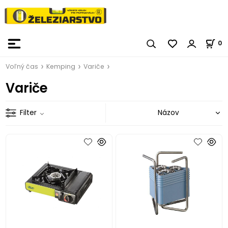
0
Voľný čas
Kemping
Variče
Variče
Filter