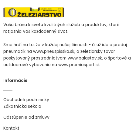
Vaša brána k svetu kvalitných služieb a produktov, ktoré
rozjasnia Váš každodenný život.
Sme hrdí na to, že v každej našej činnosti - či už ide o predaj
pneumatík na www.pneuspisska.sk, o železiarsky tovar
poskytovaný prostredníctvom www.balastav.sk, o športové a
outdoorové vybavenie na www.premiosport.sk
Informácie
Obchodné podmienky
Zákaznícka sekcia
Odstúpenie od zmluvy
Kontakt