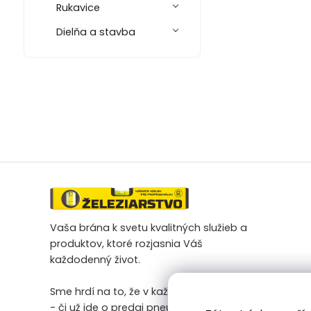
Rukavice
Dielňa a stavba
Vaša brána k svetu kvalitných služieb a
produktov, ktoré rozjasnia Váš
každodenný život.
Sme hrdí na to, že v každej našej činnosti
- či už ide o predaj pneumatík na