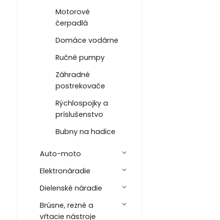
Motorové
čerpadlá
Domáce vodárne
Ručné pumpy
Záhradné
postrekovače
Rýchlospojky a
príslušenstvo
Bubny na hadice
Auto-moto
Elektronáradie
Dielenské náradie
Brúsne, rezné a
vŕtacie nástroje