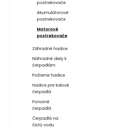
postrekovače
Akumulátorové
postrekovače
Motorové
postrekovače
Záhradné hadice
Náhradné diely k
čerpadlám
Požiarne hadice
Hadice pre kalové
čerpadlá
Ponorné
čerpadlá
Čerpadlá na
čistú vodu