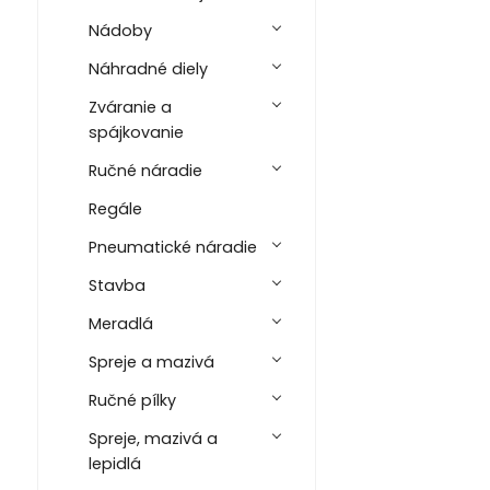
Nádoby
Náhradné diely
Zváranie a
spájkovanie
Ručné náradie
Regále
Pneumatické náradie
Stavba
Meradlá
Spreje a mazivá
Ručné pílky
Spreje, mazivá a
lepidlá