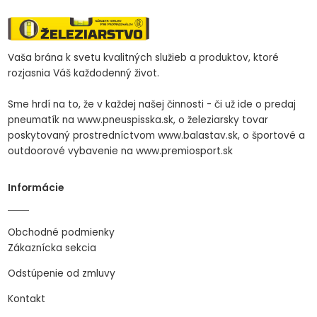
Vaša brána k svetu kvalitných služieb a produktov, ktoré
rozjasnia Váš každodenný život.
Sme hrdí na to, že v každej našej činnosti - či už ide o predaj
pneumatík na www.pneuspisska.sk, o železiarsky tovar
poskytovaný prostredníctvom www.balastav.sk, o športové a
outdoorové vybavenie na www.premiosport.sk
Informácie
Obchodné podmienky
Zákaznícka sekcia
Odstúpenie od zmluvy
Kontakt