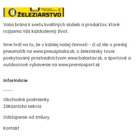
Vaša brána k svetu kvalitných služieb a produktov, ktoré
rozjasnia Váš každodenný život.
Sme hrdí na to, že v každej našej činnosti - či už ide o predaj
pneumatík na www.pneuspisska.sk, o železiarsky tovar
poskytovaný prostredníctvom www.balastav.sk, o športové a
outdoorové vybavenie na www.premiosport.sk
Informácie
Obchodné podmienky
Zákaznícka sekcia
Odstúpenie od zmluvy
Kontakt