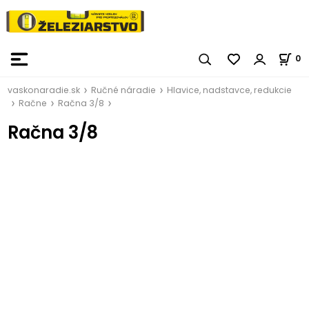
0
vaskonaradie.sk
Ručné náradie
Hlavice, nadstavce, redukcie
Račne
Račna 3/8
Račna 3/8