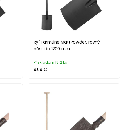
,
Rýľ FarmLine MattPowder, rovný,
násada 1200 mm
skladom 1812 ks
9.69 €