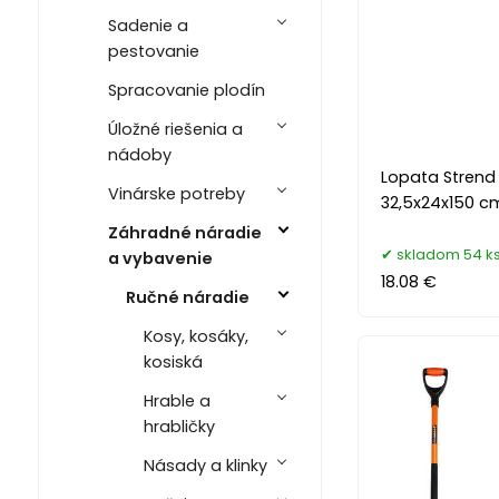
Sadenie a
pestovanie
Spracovanie plodín
Úložné riešenia a
nádoby
Lopata Strend
Vinárske potreby
32,5x24x150 c
Záhradné náradie
skladom 54 k
a vybavenie
18.08 €
Ručné náradie
Kosy, kosáky,
kosiská
Hrable a
hrabličky
Násady a klinky