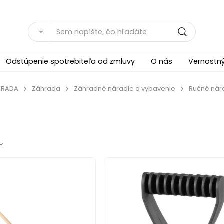
Odstúpenie spotrebiteľa od zmluvy
O nás
Vernostn
ÁHRADA
Záhrada
Záhradné náradie a vybavenie
Ručné nár