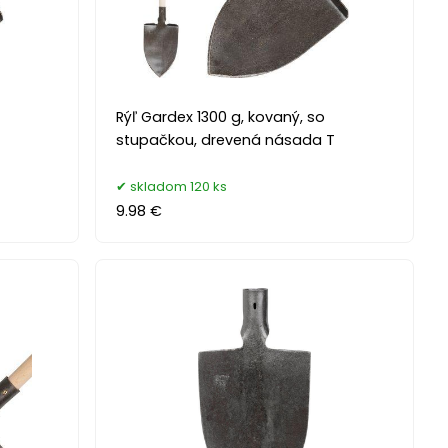
Rýľ Gardex 1300 g, kovaný, so
stupačkou, drevená násada T
skladom 120 ks
9.98 €