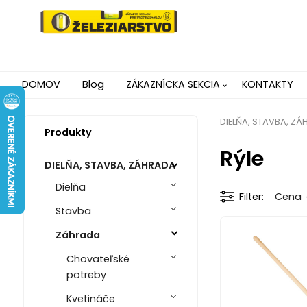
DOMOV
Blog
ZÁKAZNÍCKA SEKCIA
KONTAKTY
DIELŇA, STAVBA, Z
Produkty
Rýle
DIELŇA, STAVBA, ZÁHRADA
Dielňa
Filter
Cena
Stavba
Záhrada
Chovateľské
potreby
Kvetináče