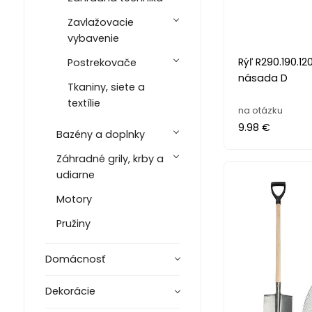
Zavlažovacie
vybavenie
Rýľ R290.190.12
Postrekovače
násada D
Tkaniny, siete a
textílie
na otázku
9.98 €
Bazény a doplnky
Záhradné grily, krby a
udiarne
Motory
Pružiny
Domácnosť
Dekorácie