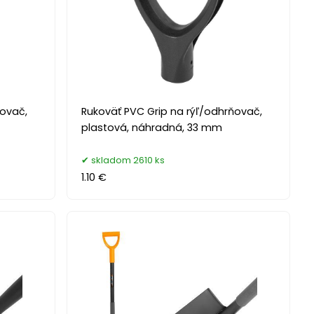
ňovač,
Rukoväť PVC Grip na rýľ/odhrňovač,
plastová, náhradná, 33 mm
skladom 2610 ks
1.10 €