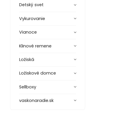
Detský svet
Vykurovanie
Vianoce
Klinové remene
Ložiská
Ložiskové domce
Sellboxy
vaskonaradie.sk