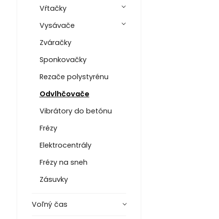
Vŕtačky
Vysávače
Zváračky
Sponkovačky
Rezače polystyrénu
Odvlhčovače
Vibrátory do betónu
Frézy
Elektrocentrály
Frézy na sneh
Zásuvky
Voľný čas