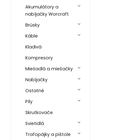
Akumulátory a
nabíjačky Worcraft
Brúsky
Káble
Kladivá
Kompresory
Miešadlá a miešačky
Nabíjačky
Ostatné
Píly
Skrutkovače
Svietidlá
Trafopájky a pištole