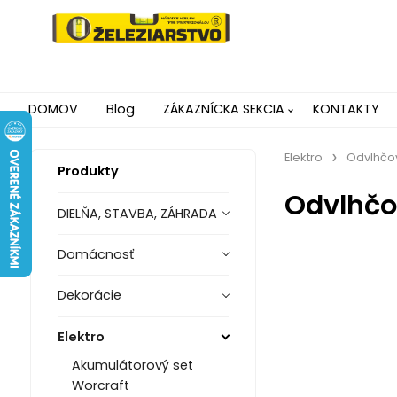
DOMOV
Blog
ZÁKAZNÍCKA SEKCIA
KONTAKTY
Elektro
Odvlhčo
Produkty
Odvlhč
DIELŇA, STAVBA, ZÁHRADA
Domácnosť
Dekorácie
Elektro
Akumulátorový set
Worcraft