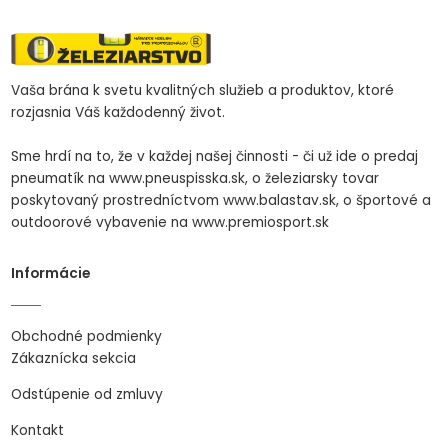
Vaša brána k svetu kvalitných služieb a produktov, ktoré
rozjasnia Váš každodenný život.
Sme hrdí na to, že v každej našej činnosti - či už ide o predaj
pneumatík na www.pneuspisska.sk, o železiarsky tovar
poskytovaný prostredníctvom www.balastav.sk, o športové a
outdoorové vybavenie na www.premiosport.sk
Informácie
Obchodné podmienky
Zákaznícka sekcia
Odstúpenie od zmluvy
Kontakt