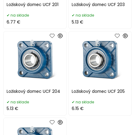
Ložiskový domec UCF 201
Ložiskový domec UCF 203
na sklade
na sklade
6.77 €
5.13 €
Ložiskový domec UCF 204
Ložiskový domec UCF 205
na sklade
na sklade
5.13 €
6.15 €