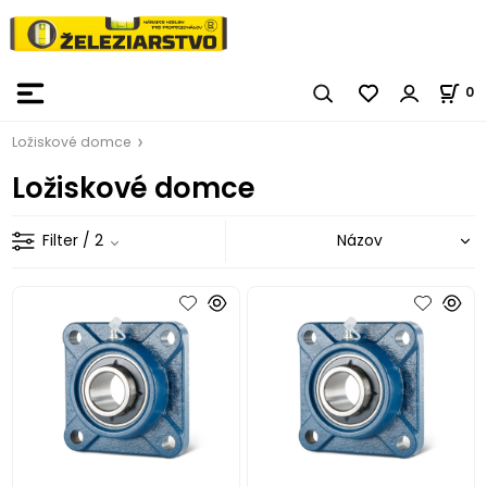
0
Ložiskové domce
Ložiskové domce
Filter
/ 2