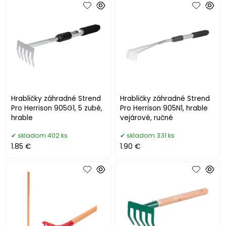
Hrabličky záhradné Strend
Hrabličky záhradné Strend
Pro Herrison 905G1, 5 zubé,
Pro Herrison 905N1, hrable
hrable
vejárové, ručné
skladom 402 ks
skladom 331 ks
1.85 €
1.90 €