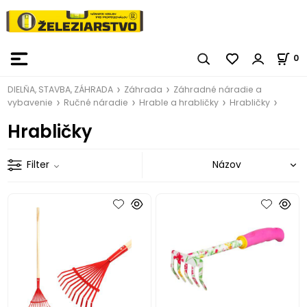
0
DIELŇA, STAVBA, ZÁHRADA
Záhrada
Záhradné náradie a
vybavenie
Ručné náradie
Hrable a hrabličky
Hrabličky
Hrabličky
Filter