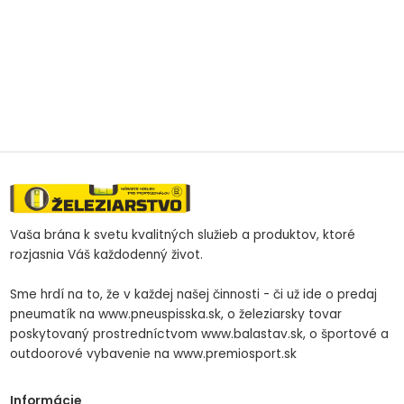
Vaša brána k svetu kvalitných služieb a produktov, ktoré
rozjasnia Váš každodenný život.
Sme hrdí na to, že v každej našej činnosti - či už ide o predaj
pneumatík na www.pneuspisska.sk, o železiarsky tovar
poskytovaný prostredníctvom www.balastav.sk, o športové a
outdoorové vybavenie na www.premiosport.sk
Informácie