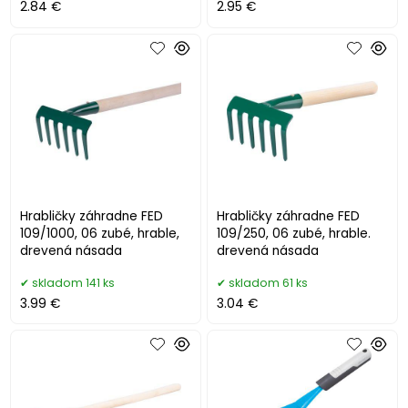
2.84 €
2.95 €
Hrabličky záhradne FED
Hrabličky záhradne FED
109/1000, 06 zubé, hrable,
109/250, 06 zubé, hrable.
drevená násada
drevená násada
skladom 141 ks
skladom 61 ks
3.99 €
3.04 €