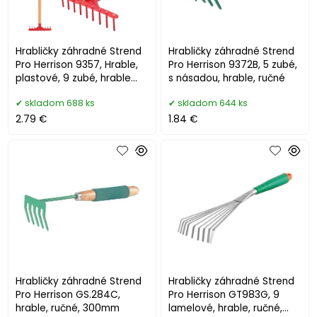
Hrabličky záhradné Strend
Hrabličky záhradné Strend
Pro Herrison 9357, Hrable,
Pro Herrison 9372B, 5 zubé,
plastové, 9 zubé, hrable
s násadou, hrable, ručné
mini, s násadou
skladom 688 ks
skladom 644 ks
2.79 €
1.84 €
Hrabličky záhradné Strend
Hrabličky záhradné Strend
Pro Herrison GS.284C,
Pro Herrison GT983G, 9
hrable, ručné, 300mm
lamelové, hrable, ručné,