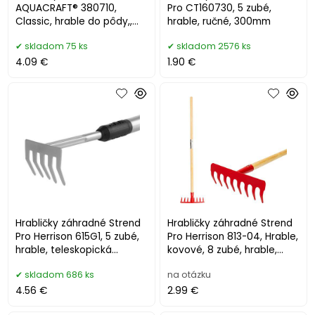
AQUACRAFT® 380710,
Pro CT160730, 5 zubé,
Classic, hrable do pôdy,,
hrable, ručné, 300mm
ručné
skladom 75 ks
skladom 2576 ks
4.09 €
1.90 €
Hrabličky záhradné Strend
Hrabličky záhradné Strend
Pro Herrison 615G1, 5 zubé,
Pro Herrison 813-04, Hrable,
hrable, teleskopická
kovové, 8 zubé, hrable,
násada 1200 mm
drevená násada 900 mm
skladom 686 ks
na otázku
4.56 €
2.99 €