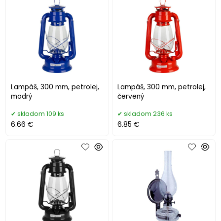
Lampáš, 300 mm, petrolej,
Lampáš, 300 mm, petrolej,
modrý
červený
skladom 109 ks
skladom 236 ks
6.66 €
6.85 €