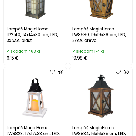
Lampáš MagicHome
Lampáš MagicHome
LP2140, 14x14x30 cm, LED,
LW8680, 19x19x36 cm, LED,
3xAAA, plast
3xAA, drevo
skladom 463 ks
skladom 174 ks
6.15 €
19.98 €
Lampáš MagicHome
Lampáš MagicHome
LW8823, 17x17x33 cm, LED,
LW8834, 16x16x35 cm, LED,