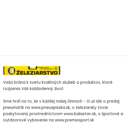
Vaša brána k svetu kvalitných služieb a produktov, ktoré
rozjasnia Váš každodenný život.
Sme hrdí na to, že v každej našej činnosti - či už ide o predaj
pneumatík na www.pneuspisska.sk, o železiarsky tovar
poskytovaný prostredníctvom www.balastav.sk, o športové a
outdoorové vybavenie na www.premiosport.sk