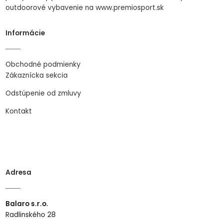
outdoorové vybavenie na www.premiosport.sk
Informácie
Obchodné podmienky
Zákaznícka sekcia
Odstúpenie od zmluvy
Kontakt
Adresa
Balaro s.r.o.
Radlinského 28