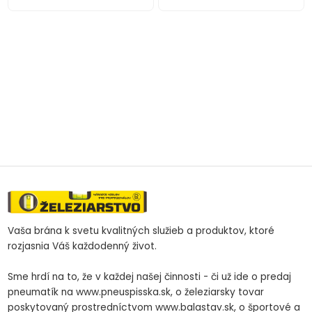
Vaša brána k svetu kvalitných služieb a produktov, ktoré
rozjasnia Váš každodenný život.
Sme hrdí na to, že v každej našej činnosti - či už ide o predaj
pneumatík na www.pneuspisska.sk, o železiarsky tovar
poskytovaný prostredníctvom www.balastav.sk, o športové a