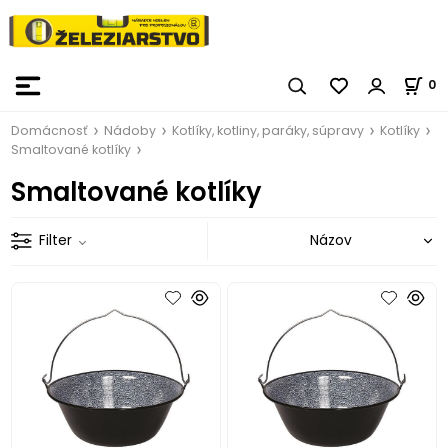
0
Domácnosť
Nádoby
Kotlíky, kotliny, paráky, súpravy
Kotlíky
Smaltované kotlíky
Smaltované kotlíky
Filter