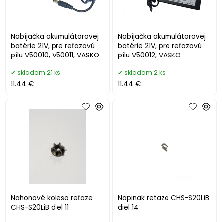
Nabíjačka akumulátorovej
Nabíjačka akumulátorovej
batérie 21V, pre reťazovú
batérie 21V, pre reťazovú
pílu V50010, V50011, VASKO
pílu V50012, VASKO
skladom 21 ks
skladom 2 ks
11.44 €
11.44 €
Nahonové koleso reťaze
Napinak retaze CHS-S20LiB
CHS-S20LiB diel 11
diel 14