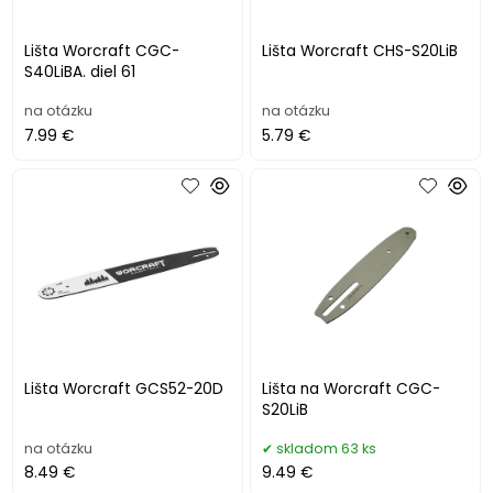
Lišta Worcraft CGC-
Lišta Worcraft CHS-S20LiB
S40LiBA. diel 61
na otázku
na otázku
7.99 €
5.79 €
Lišta Worcraft GCS52-20D
Lišta na Worcraft CGC-
S20LiB
na otázku
skladom 63 ks
8.49 €
9.49 €