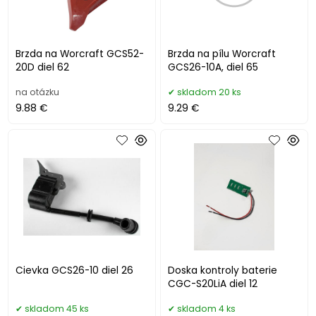
Brzda na Worcraft GCS52-
Brzda na pílu Worcraft
20D diel 62
GCS26-10A, diel 65
na otázku
skladom 20 ks
9.88 €
9.29 €
Cievka GCS26-10 diel 26
Doska kontroly baterie
CGC-S20LiA diel 12
skladom 45 ks
skladom 4 ks