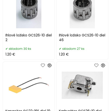
Ihlové ložisko GCS26-10 diel
Ihlové ložisko GCS26-10 diel
2
46
skladom 30 ks
skladom 27 ks
1.20 €
1.20 €