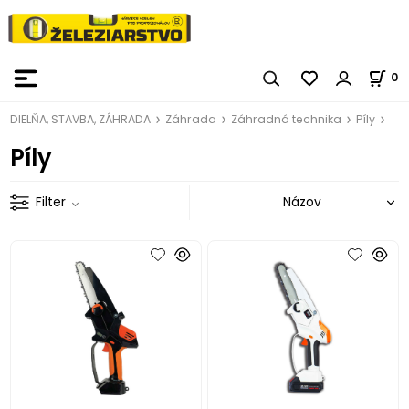
0
DIELŇA, STAVBA, ZÁHRADA
Záhrada
Záhradná technika
Píly
Píly
Filter