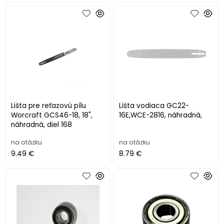
Lišta pre reťazovú pílu
Lišta vodiaca GC22-
Worcraft GCS46-18, 18",
16E,WCE-2816, náhradná,
náhradná, diel 168
na otázku
na otázku
9.49 €
8.79 €