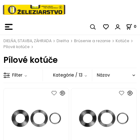
0
DIELŇA, STAVBA, ZÁHRADA
Dielňa
Brúsenie a rezanie
Kotúče
Pílové kotúče
Pílové kotúče
Filter
Kategórie
/ 13