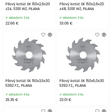
Pílový kotúč SK 150x2,6x20
Pílový kotúč SK 150x2,6x20
z24, 5391 WZ, PILANA
z48, 5391 WZ, PILANA
skladom 3 ks
skladom 3 ks
22.66 €
33.06 €
Pílový kotúč SK 150x3,5x30
Pílový kotúč SK 150x5,0x30
5392 FZ,, PILANA
5392 FZ,, PILANA
skladom 4 ks
skladom 3 ks
25.35 €
23.01 €