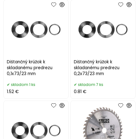
Dištančný krúžok k
Dištančný krúžok k
skladanému predrezu
skladanému predrezu
0,1x73/23 mm
0,2x73/23 mm
skladom 1 ks
skladom 7 ks
1.52 €
0.81 €