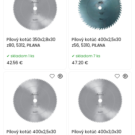
Pílový kotúč 350x2,8x30
Pílový kotúč 400x2,5x30
z80, 5312, PILANA
z56, 5310, PILANA
skladom 1 ks
skladom 7 ks
42.56 €
47.20 €
Pílový kotúč 400x2,5x30
Pílový kotúč 400x3,0x30