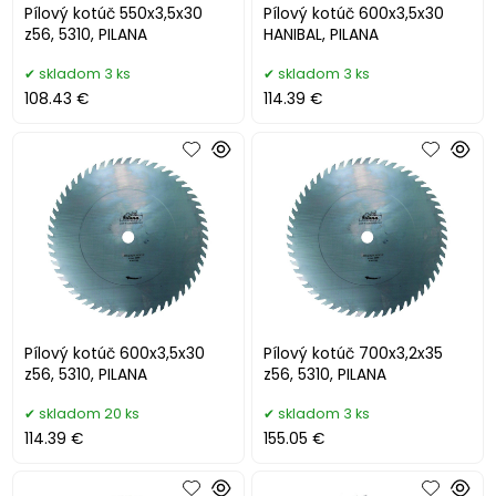
Pílový kotúč 550x3,5x30
Pílový kotúč 600x3,5x30
z56, 5310, PILANA
HANIBAL, PILANA
skladom 3 ks
skladom 3 ks
108.43 €
114.39 €
Pílový kotúč 600x3,5x30
Pílový kotúč 700x3,2x35
z56, 5310, PILANA
z56, 5310, PILANA
skladom 20 ks
skladom 3 ks
114.39 €
155.05 €