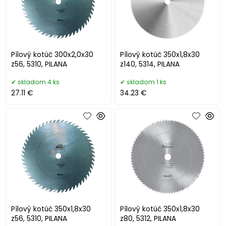
Pílový kotúč 300x2,0x30
Pílový kotúč 350x1,8x30
z56, 5310, PILANA
z140, 5314, PILANA
skladom 4 ks
skladom 1 ks
27.11 €
34.23 €
Pílový kotúč 350x1,8x30
Pílový kotúč 350x1,8x30
z56, 5310, PILANA
z80, 5312, PILANA