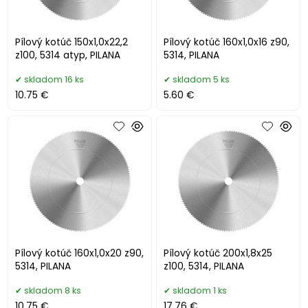
Pílový kotúč 150x1,0x22,2
Pílový kotúč 160x1,0x16 z90,
z100, 5314 atyp, PILANA
5314, PILANA
skladom 16 ks
skladom 5 ks
10.75 €
5.60 €
Pílový kotúč 160x1,0x20 z90,
Pílový kotúč 200x1,8x25
5314, PILANA
z100, 5314, PILANA
skladom 8 ks
skladom 1 ks
10.75 €
17.76 €