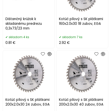
Dištančný krúžok k
Kotúč pílový s SK plátkami
skladanému predrezu
160x2.0x30 18 zubov, EGA
0,3x73/23 mm
skladom 4 ks
skladom 7 ks
0.81 €
2.92 €
Kotúč pílový s SK plátkami
Kotúč pílový s SK plátkami
200x2.0x30 24 zubov, EGA
200x2.0x30 40 zubov, EGA