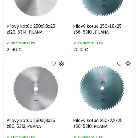
Pílový kotúč 250x1,8x25
Pílový kotúč 250x1,8x25
z120, 5314, PILANA
z56, 5310 , PILANA
skladom 1 ks
skladom 3 ks
21.96 €
20.10 €
Pílový kotúč 250x1,8x25
Pílový kotúč 250x2,2x25
z80, 5312, PILANA
z56, 5310, PILANA
skladom 1 ks
skladom 4 ks