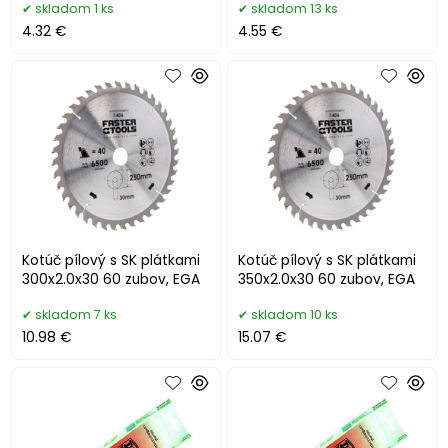
skladom 1 ks
skladom 13 ks
4.32 €
4.55 €
Kotúč pílový s SK plátkami
Kotúč pílový s SK plátkami
300x2.0x30 60 zubov, EGA
350x2.0x30 60 zubov, EGA
skladom 7 ks
skladom 10 ks
10.98 €
15.07 €