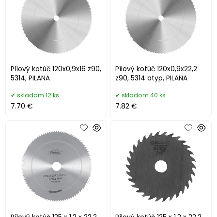
Pílový kotúč 120x0,9x16 z90,
Pílový kotúč 120x0,9x22,2
5314, PILANA
z90, 5314 atyp, PILANA
skladom 12 ks
skladom 40 ks
7.70 €
7.82 €