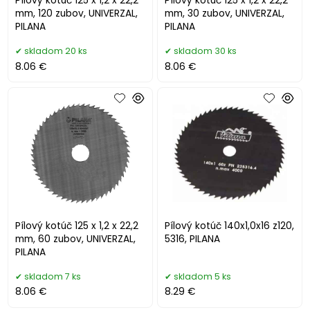
Pílový kotúč 125 x 1,2 x 22,2
Pílový kotúč 125 x 1,2 x 22,2
mm, 120 zubov, UNIVERZAL,
mm, 30 zubov, UNIVERZAL,
PILANA
PILANA
skladom 20 ks
skladom 30 ks
8.06 €
8.06 €
Pílový kotúč 125 x 1,2 x 22,2
Pílový kotúč 140x1,0x16 z120,
mm, 60 zubov, UNIVERZAL,
5316, PILANA
PILANA
skladom 7 ks
skladom 5 ks
8.06 €
8.29 €