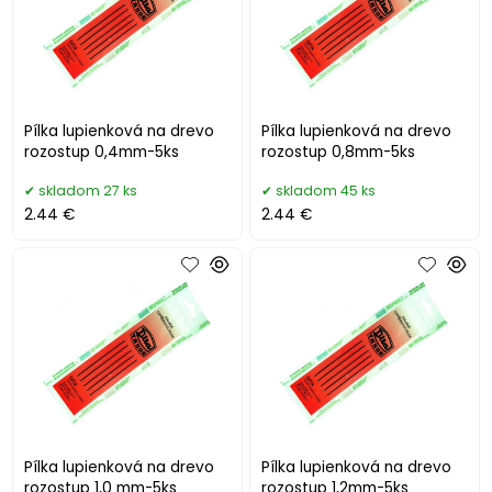
Pílka lupienková na drevo
Pílka lupienková na drevo
rozostup 0,4mm-5ks
rozostup 0,8mm-5ks
skladom 27 ks
skladom 45 ks
2.44 €
2.44 €
Pílka lupienková na drevo
Pílka lupienková na drevo
rozostup 1,0 mm-5ks
rozostup 1,2mm-5ks