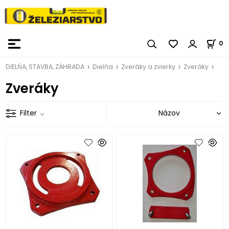
0
DIELŇA, STAVBA, ZÁHRADA
Dielňa
Zveráky a zvierky
Zveráky
Zveráky
Filter