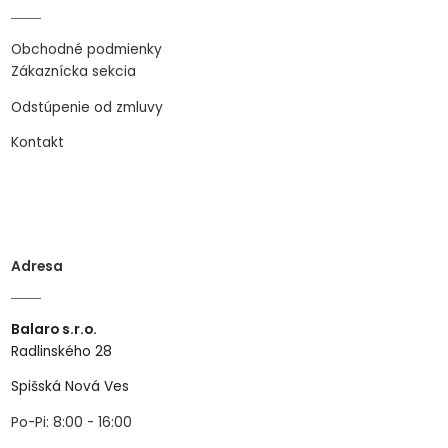
Obchodné podmienky
Zákaznícka sekcia
Odstúpenie od zmluvy
Kontakt
Adresa
Balaro s.r.o.
Radlinského 28
Spišská Nová Ves
Po-Pi: 8:00 - 16:00