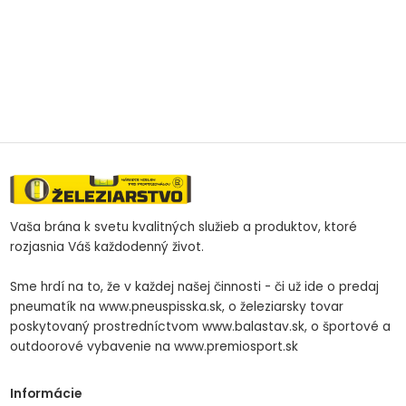
Vaša brána k svetu kvalitných služieb a produktov, ktoré
rozjasnia Váš každodenný život.
Sme hrdí na to, že v každej našej činnosti - či už ide o predaj
pneumatík na www.pneuspisska.sk, o železiarsky tovar
poskytovaný prostredníctvom www.balastav.sk, o športové a
outdoorové vybavenie na www.premiosport.sk
Informácie