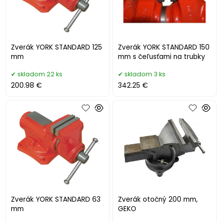
Zverák YORK STANDARD 125
Zverák YORK STANDARD 150
mm
mm s čeľusťami na trubky
skladom 22 ks
skladom 3 ks
200.98 €
342.25 €
Zverák YORK STANDARD 63
Zverák otočný 200 mm,
mm
GEKO