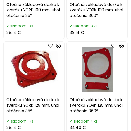
Otočná základová doska k
Otočná základová doska k
zveráku YORK 100 mm, uhol
zveráku YORK 100 mm, uhol
otáčania 35°
otáčania 360°
skladom 1 ks
skladom 3 ks
39.14 €
39.14 €
Otočná základová doska k
Otočná základová doska k
zveráku YORK 125 mm, uhol
zveráku YORK 125 mm, uhol
otáčania 35°
otáčania 360°
skladom 1 ks
skladom 4 ks
39.14 €
34.40 €